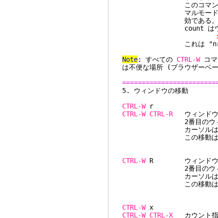
このコマンドは
マルモードが使用でき
効である
count はウィンド
:exe nr .. 
これは "nr" 番
Note
: すべての
CTRL-W
コマ
は不便な場所 (ブラウザーベー
========================
5. ウィ
CTRL-W
CTRL-W
CTRL-R
ウィンドウ位
2番目のウィンドウは3
カーソルは同じウィ
この移動はカレントウ
CTRL-W
R ウィンドウ位置
2番目のウィンドウは3
カーソルは同じウィ
この移動はカレントウ
CTRL-W
CTRL-W
CTRL-X
カウント指定