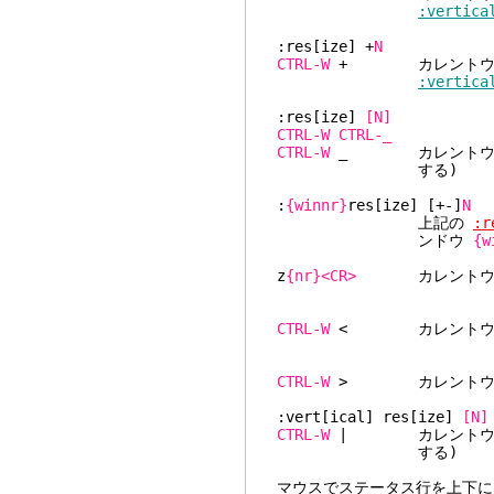
:vertica
:res[ize] +
N
CTRL-W
+ カレントウィ
:vertica
:res[ize]
[N]
CTRL-W
CTRL-_
CTRL-W
_ カレントウィ
する)
:
{winnr}
res[ize] [+-]
N
上記の
:r
ンドウ
{w
z
{nr}<CR>
カレントウィ
CTRL-W
< カレントウィ
CTRL-W
> カレントウィ
:vert[ical] res[ize]
[N]
CTRL-W
| カレントウィ
する)
マウスでステータス行を上下に