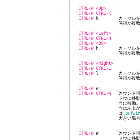
CTRL-W
<Up>
CTRL-W
CTRL-K
CTRL-W
k カーソルをカ
候補が複数ある場合は
CTRL-W
<Left>
CTRL-W
CTRL-H
CTRL-W
<BS>
CTRL-W
h カーソルをカ
候補が複数ある場合は
CTRL-W
<Right>
CTRL-W
CTRL-L
CTRL-W
l カーソルをカ
候補が複数ある場合は
CTRL-W
CTRL-W
CTRL-W
カウント指定
ドウに移動。下／右に
ウに移動。カウン
ウは左上から右下へと
は
bufwi
大きい場合、最後の
CTRL-W
W カウント指定な
ドウに移動。上／左に