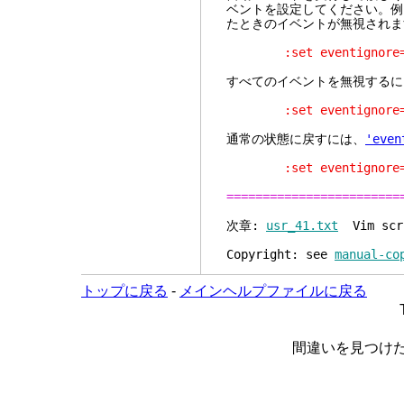
ベントを設定してください。例
たときのイベントが無視されま
:set eventignore=Wi
すべてのイベントを無視するに
:set eventignore=
通常の状態に戻すには、
'even
:set eventignore
========================
次章:
usr_41.txt
Vim scr
Copyright: see
manual-co
トップに戻る
-
メインヘルプファイルに戻る
間違いを見つけ