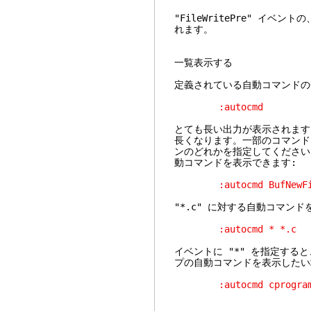
"FileWritePre" イ
れます。
一覧表示する
定義されている自動コマンドの
:autocmd
とても長い出力が表示されます
長くなります。一部のコマンド
ンのどれかを指定してください。
動コマンドを表示できます:
:autocmd BufNewFi
"*.c" に対する自動コマン
:autocmd * *.c
イベントに "*" を指定すると
プの自動コマンドを表示したい
:autocmd cprogram