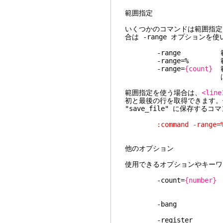
範囲指定
いくつかのコマンドは範囲指定
合は -range オプション
-range 範囲指定
-range=% 範囲指
-range=
{count}
範
範囲指定を使う場合は、
<line
初と最後の行を取得できます。
"save_file" に保存する
:command -range=% Sav
他のオプション
使用できるオプションやキーワ
-count=
{number}
カウン
す
-bang ! の指
-register レ