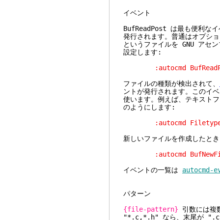
イベント
BufReadPost は最も
発行されます。普通はオプション
というファイルを GNU ア
設定します:
:autocmd BufReadPost
ファイルの種類が検出されて、
ントが発行されます。このイベ
使います。例えば、テキストフ
のようにします:
:autocmd Filetype te
新しいファイルを作成したとき
:autocmd BufNewFile 
イベントの一覧は
autocmd-e
パターン
{file-pattern}
引数には複
"*.c,*.h" なら、末尾が "