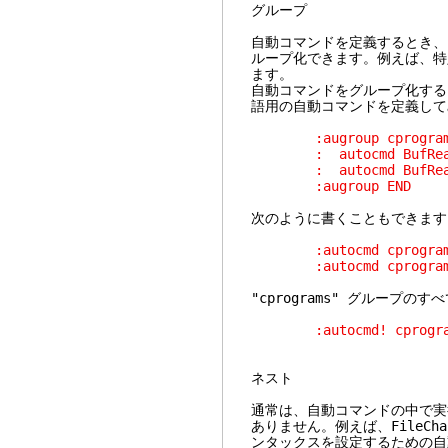
グループ
自動コマンドを定義するとき、
ループ化できます。例えば、特
ます。
自動コマンドをグループ化するには
語用の自動コマンドを定義して
:augroup cprogram
: autocmd BufReadPos
: autocmd BufReadPo
:augroup END
次のように書くこともできます
:autocmd cprograms Bu
:autocmd cprograms B
"cprograms" グループ
:autocmd! cprogra
ネスト
通常は、自動コマンドの中で実
ありません。例えば、FileCh
ンタックスを設定するための自