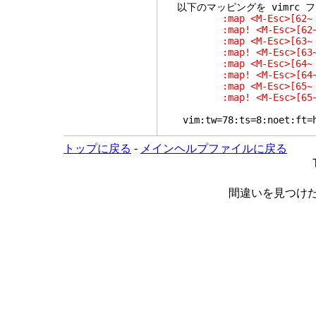
以下のマッピングを vimrc 
:map <M-Esc>[62~ <S
:map! <M-Esc>[62~ <
:map <M-Esc>[63~ <S
:map! <M-Esc>[63~ <S
:map <M-Esc>[64~ <S
:map! <M-Esc>[64~ <S
:map <M-Esc>[65~ <S-
:map! <M-Esc>[65~ <S
vim:tw=78:ts=8:noet:ft=
トップに戻る
-
メインヘルプファイルに戻る
間違いを見つけ