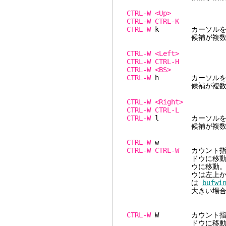
CTRL-W
<Up>
CTRL-W
CTRL-K
CTRL-W
k カーソルをカ
候補が複数ある場合は
CTRL-W
<Left>
CTRL-W
CTRL-H
CTRL-W
<BS>
CTRL-W
h カーソルをカ
候補が複数ある場合は
CTRL-W
<Right>
CTRL-W
CTRL-L
CTRL-W
l カーソルをカ
候補が複数ある場合は
CTRL-W
CTRL-W
CTRL-W
カウント指定
ドウに移動。下／右に
ウに移動。カウン
ウは左上から右下へと
は
bufwi
大きい場合、最後の
CTRL-W
W カウント指定な
ドウに移動。上／左に