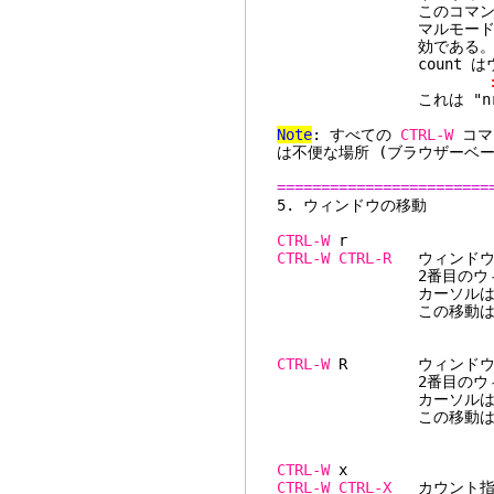
このコマンドは
マルモードが使用でき
効である
count はウィンド
:exe nr .. 
これは "nr" 番
Note
: すべての
CTRL-W
コマ
は不便な場所 (ブラウザーベー
========================
5. ウィ
CTRL-W
CTRL-W
CTRL-R
ウィンドウ位
2番目のウィンドウは3
カーソルは同じウィ
この移動はカレントウ
CTRL-W
R ウィンドウ位置
2番目のウィンドウは3
カーソルは同じウィ
この移動はカレントウ
CTRL-W
CTRL-W
CTRL-X
カウント指定