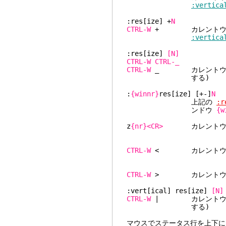
:vertica
:res[ize] +
N
CTRL-W
+ カレントウィ
:vertica
:res[ize]
[N]
CTRL-W
CTRL-_
CTRL-W
_ カレントウィ
する)
:
{winnr}
res[ize] [+-]
N
上記の
:r
ンドウ
{w
z
{nr}<CR>
カレントウィ
CTRL-W
< カレントウィ
CTRL-W
> カレントウィ
:vert[ical] res[ize]
[N]
CTRL-W
| カレントウィ
する)
マウスでステータス行を上下に