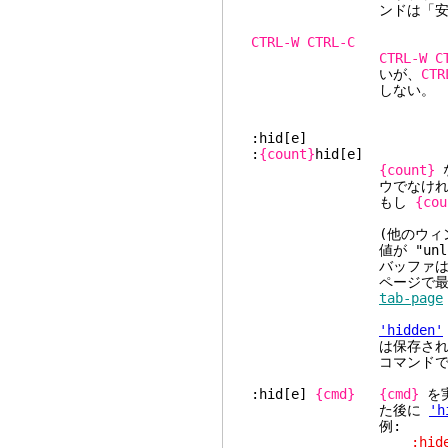
ンドは「安全な」
CTRL-W
CTRL-C
CTRL-W
C
いが、
CTR
しない。
:hid[e]
:
{count}
hid[e]
{count}
ウでなければ、カレ
もし
{cou
(他のウィンドウがバ
値が "unload", "d
バッファは隠れ状態(hi
ページで最後のウィン
tab-page
'hidden'
は保存されず、失われ
コマンドであ
:hid[e]
{cmd}
{cmd}
を
た後に
'h
例:
:hide edit 