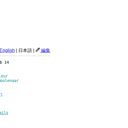
English
|
日本語
|
編集
b 14
ur
aar
rt
ails