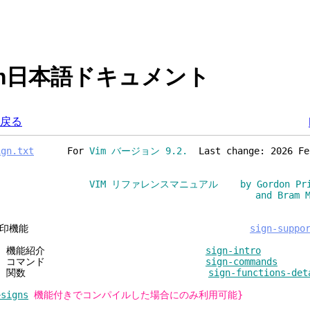
 Vim日本語ドキュメント
戻る
ign.txt
For
Vim バージョン 9.2.
Last change: 2026 Fe
VIM リファレンスマニュアル by Gordon Prie
and Bram Moolen
目印機能
sign-suppo
1. 機能紹介
sign-intro
2. コマンド
sign-commands
3. 関数
sign-functions-det
+signs
機能付きでコンパイルした場合にのみ利用可能}