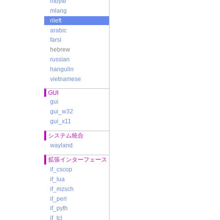
mbyte
mlang
rileft
arabic
farsi
hebrew
russian
hangulin
vietnamese
GUI
gui
gui_w32
gui_x11
システム統合
wayland
拡張インターフェース
if_cscop
if_lua
if_mzsch
if_perl
if_pyth
if_tcl