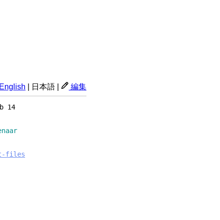
English
|
日本語
|
編集
b 14
aar
t-files