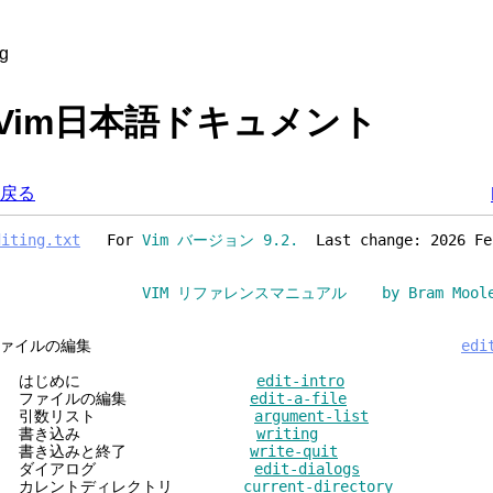
ng
g - Vim日本語ドキュメント
戻る
diting.txt
For
Vim バージョン 9.2.
Last change: 2026 Fe
VIM リファレンスマニュアル by Bram Moolen
ファイルの編集
edi
1. はじめに
edit-intro
2. ファイルの編集
edit-a-file
3. 引数リスト
argument-list
4. 書き込み
writing
5. 書き込みと終了
write-quit
6. ダイアログ
edit-dialogs
7. カレントディレクトリ
current-directory