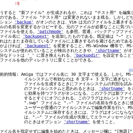
:q
うすると "新ファイル" が生成されるが、これは "テスト用" を編
のである。ファイル "テスト用" は変更されないまま残る。しかしど
プション
'backup'
がオンのときは、Vim は元のファイルを上書きす
ルの名前を変更するかコピーする。元のファイルが必要なことに気づい
ファイルを使える。
'patchmode'
も参照。普通、バックアップファイ
ファイル名に
'backupext'
を追加したものである。既定値は "~" と
れはたまたま存在しているファイルに上書きするのを避けるためである。"
がよければ、
'backupext'
を変更すること。MS-Window 機等で、MS
システムが使われていることが検出されたときや、
'shortname'
がオ
分なドットは '_' に置き換えられる。
'backupdir'
を設定すること
ファイルを他のディレクトリに置くことができる。
a
術的情報: Amiga ではファイル名に 30 文字まで使える。しかし MS-
ルシステムで有効なのは 8 文字＋ 3 文字に過ぎない。Vim 
ファイルを生成するときにファイルシステムの判別を試みる。M
のファイルシステムと思われるときは、
'shortname'
を
じ効果を持つフラグがオンになる。このフラグは新ファイル
するとすぐにオフにされる。このフラグはカレントファイル
.swp" ファイルと ".~" ファイルの名前を作るときに使
ユーザーが普通のファイルシステムで編集作業を行い、MS-D
イルシステムに保存するときには、フラグはオンにならない
は、".~" ファイルの生成が失敗してエラーメッセージが表
のときはオプション
'shortname'
を使うこと。
ァイル名を指定せずに編集を始めたときは、メッセージ欄に "[無題]"