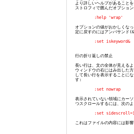
より詳しいヘルプがあることをお
ストロフィで囲んだオプション
:help 'wrap'
オプションの値がおかしくなっ
定に戻すのにはアンパサンド(&
:set iskeyword&
行の折り返しの禁止
長い行は、文の全体が見えるよ
ウィンドウの右にはみ出した方
して長い行を表示することにな
す:
:set nowrap
表示されていない領域にカーソ
つスクロールするには、次のよ
:set sidescroll=1
これはファイルの内容には影響