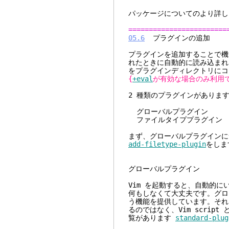
パッケージについてのより詳し
========================
05.6
プラグ
プラグインを追加することで機
れたときに自動的に読み込まれる
をプラグインディレクトリにコ
{
+eval
が有効な場合のみ利用
2 種類のプラグインがありま
グローバルプラグイン 全
ファイルタイププラグイン 
まず、グローバルプラグインに
add-filetype-plugin
をしま
グローバルプラグイン
Vim を起動すると、自動的
何もしなくて大丈夫です。グロ
う機能を提供しています。それ
るのではなく、Vim scri
覧があります
standard-plug