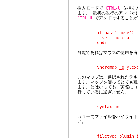
挿入モードで
CTRL-U
を押す
ます。 最初の改行のアンド
CTRL-U
でアンドゥすることがで
if has('mouse')
set mouse=a
endif
可能であればマウスの使用を有
vnoremap _g y:exe "gr
このマップは、選択されたテキ
ます。マップを使ってとても難
ます。とはいっても、実際にコ
行しているに過ぎません。
syntax on
カラーでファイルをハイライト
い。
filetype plugin in