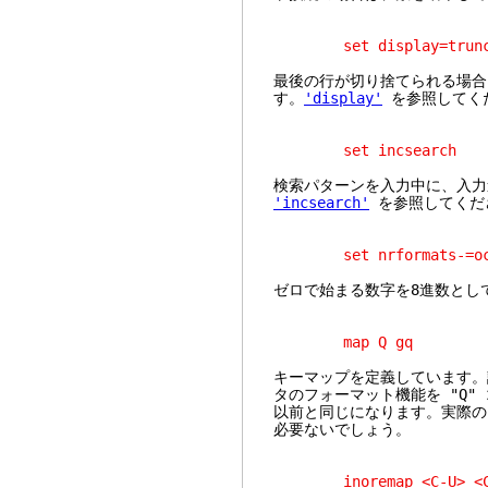
set display=trunc
最後の行が切り捨てられる場合
す。
'display'
を参照してく
set incsearch
検索パターンを入力中に、入力
'incsearch'
を参照してくだ
set nrformats-=oc
ゼロで始まる数字を8進数とし
map Q gq
キーマップを定義しています。
タのフォーマット機能を "Q" 
以前と同じになります。実際の 
必要ないでしょう。
inoremap <C-U> <C-