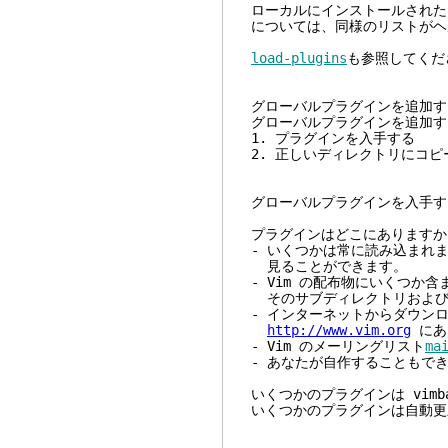
ローカルにインストールされた
については、同様のリストが
load-plugins
も参照してくだ
グローバルプラグインを追加す
グローバルプラグインを追加す
1. プラグインを入手する
2. 正しいディレクトリにコピ
グローバルプラグインを入手す
プラグインはどこにありますか
- いくつかは常に読み込まれます。
見ることができます。
- Vim の配布物にいくつか含ま
そのサブディレクトリおよび $VIM
- インターネットからダウン
http://www.vim.org
にあ
- Vim のメーリングリスト
ma
- あなたが自作することもで
いくつかのプラグインは vim
いくつかのプラグインは自動更