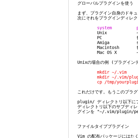
グローバルプラグインを使う
まず、プラグイン自身のドキュ
次にそれをプラグインディレク
system plug
Unix ~/.vim/
PC $HOME/vimfiles
Amiga s:vimfi
Macintosh $VIM:v
Mac OS X ~/.vi
Unixの場合の例 (プラグイ
mkdir ~/.vim
mkdir ~/.vim/plug
cp /tmp/yourplugin.v
これだけです。もうこのプラグ
plugin/ ディレクトリ以下
ディレクトリ以下のサブディレ
グインを "~/.vim/plugin
ファイルタイププラグイン
Vim の配布パッケージには