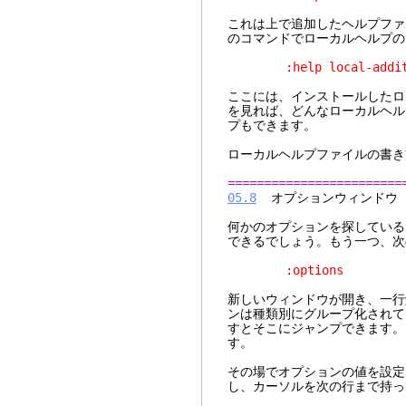
これは上で追加したヘルプファイ
のコマンドでローカルヘルプの
:help local-addit
ここには、インストールしたロ
を見れば、どんなローカルヘル
プもできます。
ローカルヘルプファイルの書き
========================
05.8
オプションウィンドウ
何かのオプションを探してい
できるでしょう。もう一つ、次
:options
新しいウィンドウが開き、一行
ンは種類別にグループ化され
すとそこにジャンプできます
す。
その場でオプションの値を設定でき
し、カーソルを次の行まで持っ