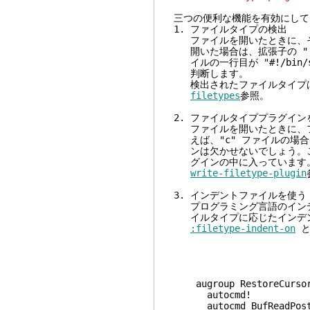
三つの便利な機能を有効にして
1. ファイルタイプの検出
ファイルを開いたときに、その
開いた場合は、拡張子の ".c
イルの一行目が "#!/bin/
判断します。
検出されたファイルタイプは
filetypes
参照。
2. ファイルタイププラグイン
ファイルを開いたときに、フ
えば、"c" ファイルの場
ンは欠かせないでしょう。こ
グインの中に入っています。
write-filetype-plugin
3. インデントファイルを使う
プログラミング言語のインデン
イルタイプに応じたインデン
:filetype-indent-on
augroup RestoreCurso
autocmd!
autocmd BufReadPost