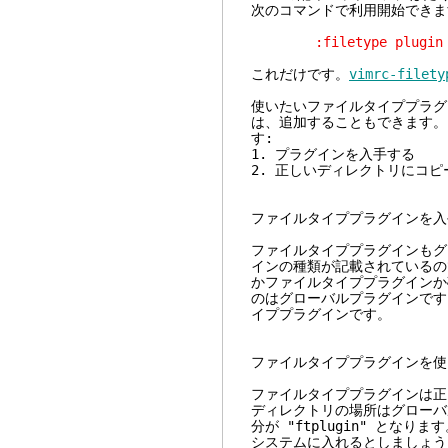
次のコマンドで利用開始できま
:filetype plugin 
これだけです。
vimrc-filety
使いたいファイルタイププラグ
は、追加することもできます。
す:
1. プラグインを入手する
2. 正しいディレクトリにコピ
ファイルタイププラグインを入
ファイルタイププラグインもグ
インの種類が記載されているの
かファイルタイププラグインか確認
のはグローバルプラグインです。$V
イププラグインです。
ファイルタイププラグインを使
ファイルタイププラグインは正
ディレクトリの場所はグローバ
分が "ftplugin" となり
システムに入れるとしましょう。