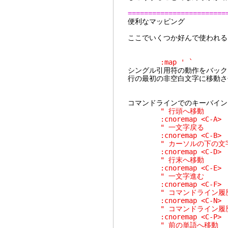
========================
便利な
ここでいくつか好んで使われる
:map ' `
シングル引用符の動作をバック
行の最初の非空白文字に移動さ
コマンドラインでのキーバインド
" 行頭へ移動
:cnoremap <C-A
" 一文字戻る
:cnoremap <C-B
" カーソルの下の文字
:cnoremap <C-
" 行末へ移動
:cnoremap <C-
" 一文字進む
:cnoremap <C-F
" コマンドライン履歴
:cnoremap <C-N
" コマンドライン履歴
:cnoremap <C-
" 前の単語へ移動