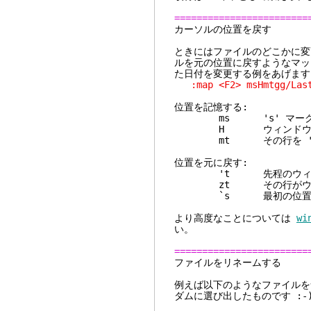
========================
カーソル
ときにはファイルのどこかに変
ルを元の位置に戻すようなマッ
た日付を変更する例をあげます
:map <F2> msHmtgg/Last 
位置を記憶する:
ms 's' マークに
H ウィンドウに表示
mt その行を 't'
位置を元に戻す:
't 先程のウィンドウ
zt その行がウィンド
`s 最初の位置に
より高度なことについては
wi
い。
========================
ファイルを
例えば以下のようなファイルを
ダムに選び出したものです :-)