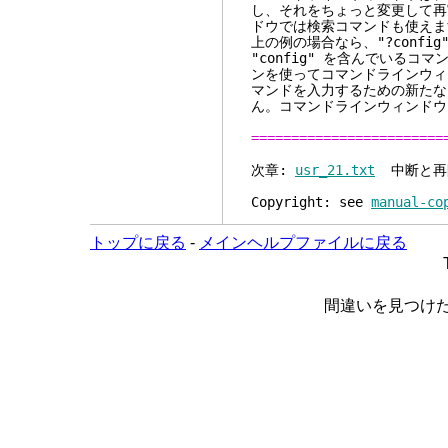
し、それをちょっと変更して再
ドウでは検索コマンドも使えま
上の例の場合なら、"?conf
"config" を含んでいる
ンを使ってコマンドラインウィ
マンドを入力するための新たな
ん。コマンドラインウィンドウ
========================
次章:
usr_21.txt
中断と再
Copyright: see
manual-co
トップに戻る
-
メインヘルプファイルに戻る
間違いを見つけ