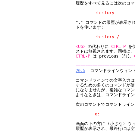
履歴をすべて見るには次のコマ
:history
":" コマンドの履歴が表示
ドを使います:
:history /
<Up>
の代わりに
CTRL-P
を使
ストは無視されます。同様に、
CTRL-P
は previous (前)、
========================
20.5
コマンドラインウィン
コマンドラインでの文字入力は
するための多くのコマンドが使
になりませんが、複雑なコマン
ようなときは、コマンドライン
次のコマンドでコマンドライン
q:
画面の下の方に (小さな) 
履歴が表示され、最終行には空