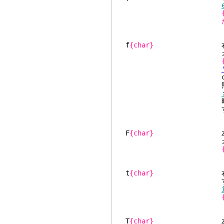
f
{char}
右に向
カーソル
composing c
照
時
F
{char}
左に向
カーソル
t
{char}
右に向
す。カー
T
{char}
左に向