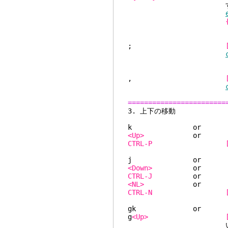
す。カー
;
,
========================
3. 
k
<Up>
CTRL-P
j
<Down>
CTRL-J
<NL>
CTRL-N
gk
g
<Up>
いる場合とオペレー