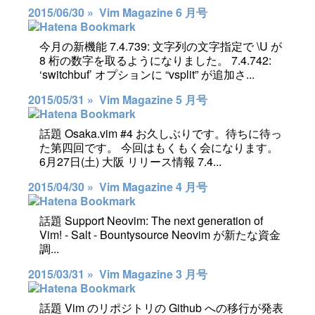
2015/06/30 »
Vim Magazine 6 月号
今月の新機能 7.4.739: 文字列の文字指定で \U が
8 桁の数字を取るようになりました。 7.4.742:
‘switchbuf’ オプションに “vsplit” が追加さ...
2015/05/31 »
Vim Magazine 5 月号
話題 Osaka.vim #4 お久しぶりです。待ちに待っ
た第四回です。 今回はもくもく会になります。
6月27日(土) 大阪 リリース情報 7.4...
2015/04/30 »
Vim Magazine 4 月号
話題 Support Neovim: The next generation of
Vim! - Salt - Bountysource Neovim が新たな資金
調...
2015/03/31 »
Vim Magazine 3 月号
話題 Vim のリポジトリの Github への移行が発表