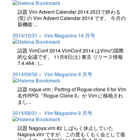
話題 Vim Advent Calendar 2014 25日で終わる
(笑) の Vim Advent Calendar 2014 です。 今月の
新機能 ...
2014/10/31 »
Vim Magazine 10 月号
話題 VimConf 2014 VimConf 2014 はVimの国際
的な会議です。 11月8日(土) 東京 リリース情報
7.4.464 : (...
2014/09/30 »
Vim Magazine 9 月号
話題 rogue.vim : Porting of Rogue-clone II for Vim
名作RPG『Rogue Clone II』が Vim に移植され
まし...
2014/08/31 »
Vim Magazine 8 月号
話題 Nagoya.vim #2 しばらく休止していた
Nagoya.vim ですが、この度もくもく会として復