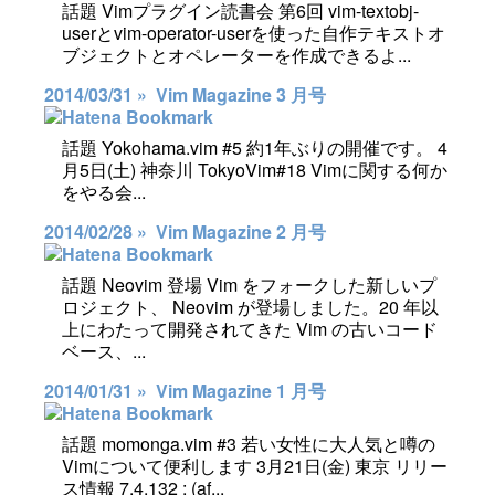
話題 Vimプラグイン読書会 第6回 vim-textobj-
userとvim-operator-userを使った自作テキストオ
ブジェクトとオペレーターを作成できるよ...
2014/03/31 »
Vim Magazine 3 月号
話題 Yokohama.vim #5 約1年ぶりの開催です。 4
月5日(土) 神奈川 TokyoVim#18 Vimに関する何か
をやる会...
2014/02/28 »
Vim Magazine 2 月号
話題 Neovim 登場 Vim をフォークした新しいプ
ロジェクト、 Neovim が登場しました。20 年以
上にわたって開発されてきた Vim の古いコード
ベース、...
2014/01/31 »
Vim Magazine 1 月号
話題 momonga.vim #3 若い女性に大人気と噂の
Vimについて便利します 3月21日(金) 東京 リリー
ス情報 7.4.132 : (af...