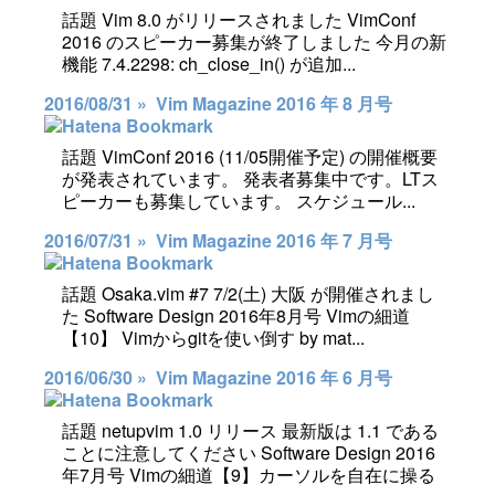
話題 Vim 8.0 がリリースされました VimConf
2016 のスピーカー募集が終了しました 今月の新
機能 7.4.2298: ch_close_in() が追加...
2016/08/31 »
Vim Magazine 2016 年 8 月号
話題 VimConf 2016 (11/05開催予定) の開催概要
が発表されています。 発表者募集中です。LTス
ピーカーも募集しています。 スケジュール...
2016/07/31 »
Vim Magazine 2016 年 7 月号
話題 Osaka.vim #7 7/2(土) 大阪 が開催されまし
た Software Design 2016年8月号 Vimの細道
【10】 Vimからgitを使い倒す by mat...
2016/06/30 »
Vim Magazine 2016 年 6 月号
話題 netupvim 1.0 リリース 最新版は 1.1 である
ことに注意してください Software Design 2016
年7月号 Vimの細道【9】カーソルを自在に操る