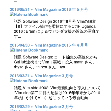
...
2016/05/31 »
Vim Magazine 2016 年 5 月号
話題 Software Design 2016年6月号 Vimの細道
【8】ファイル操作を柔軟にするCtrlP Uganda
2016 : Bram によるウガンダ支援の近況の写真で
す...
2016/04/30 »
Vim Magazine 2016 年 4 月号
話題 Software Design: コード編集の高速化から
GitHub連携までVim［実戦］投入 mattn さん、
rhysd さん、thinca さん、tyru...
2016/03/31 »
Vim Magazine 3 月号
話題 Vim-side #002: Vim最新動向と導入について
“Vim-side第二回目の配信は2015年年末から2016
年頭にかけてVimに起こっている最新動向...
2016/02/29 »
Vim Magazine 2 月号