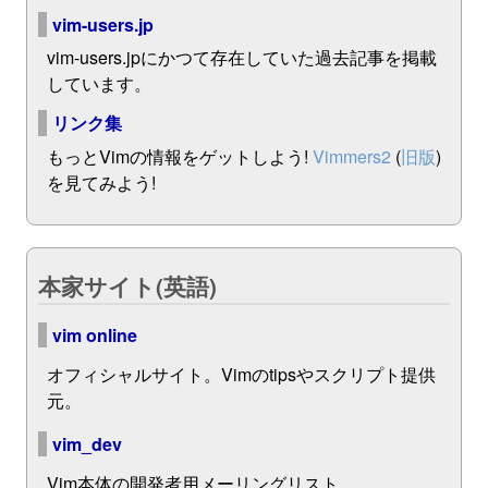
vim-users.jp
vim-users.jpにかつて存在していた過去記事を掲載
しています。
リンク集
もっとVimの情報をゲットしよう!
Vimmers2
(
旧版
)
を見てみよう!
本家サイト(英語)
vim online
オフィシャルサイト。Vimのtipsやスクリプト提供
元。
vim_dev
Vim本体の開発者用メーリングリスト。