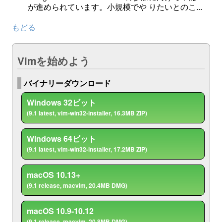
が進められています。小規模でや りたいとのこ...
もどる
Vimを始めよう
バイナリーダウンロード
Windows 32ビット
(9.1 latest, vim-win32-installer, 16.3MB ZIP)
Windows 64ビット
(9.1 latest, vim-win32-installer, 17.2MB ZIP)
macOS 10.13+
(9.1 release, macvim, 20.4MB DMG)
macOS 10.9-10.12
(9.1 release, macvim, 20.8MB DMG)