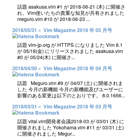
話題 asakusa.vim #1 が 2018-06-21 (木) に開催さ
れ、Vim使いたちの貴重な知見が共有されました
meguro.vim #10 が 2018-06-23 ...
2018/05/31 »
Vim Magazine 2018 年 05 月号
話題 vim-jp.org が HTTPS になりました Vim 8.1
が 05/18(金) にリリースされました asakusa.vim
#0 が 05/24(木) に開催さ...
2018/04/30 »
Vim Magazine 2018 年 04 月号
話題 Meguro.vim #9 が 04/07 (土) に開催されま
した 今月の新機能 今月の新機能及びユーザーに
影響のある変更は以下のとおりです。 8.0.1656...
2018/03/31 »
Vim Magazine 2018 年 03 月号
話題 vital.vim開発者会議2018-03 が 03/01 (木) に
開催されました Yokohama.vim #11 が 03/31 (土)
に開催されました Megur...