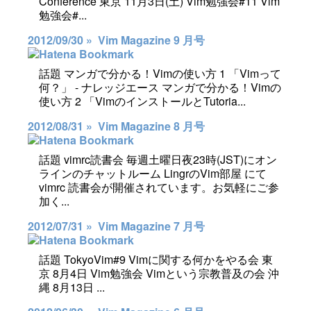
Conference 東京 11月3日(土) Vim勉強会#11 Vim
勉強会#...
2012/09/30 »
Vim Magazine 9 月号
話題 マンガで分かる！Vimの使い方 1 「Vimって
何？」 - ナレッジエース マンガで分かる！Vimの
使い方 2 「VimのインストールとTutoria...
2012/08/31 »
Vim Magazine 8 月号
話題 vimrc読書会 毎週土曜日夜23時(JST)にオン
ラインのチャットルーム LingrのVim部屋 にて
vimrc 読書会が開催されています。お気軽にご参
加く...
2012/07/31 »
Vim Magazine 7 月号
話題 TokyoVim#9 Vimに関する何かをやる会 東
京 8月4日 Vim勉強会 Vimという宗教普及の会 沖
縄 8月13日 ...