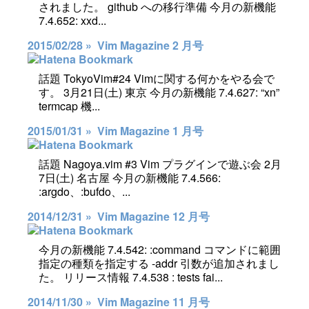
されました。 github への移行準備 今月の新機能
7.4.652: xxd...
2015/02/28 »
Vim Magazine 2 月号
話題 TokyoVim#24 Vimに関する何かをやる会で
す。 3月21日(土) 東京 今月の新機能 7.4.627: “xn”
termcap 機...
2015/01/31 »
Vim Magazine 1 月号
話題 Nagoya.vim #3 Vim プラグインで遊ぶ会 2月
7日(土) 名古屋 今月の新機能 7.4.566:
:argdo、:bufdo、...
2014/12/31 »
Vim Magazine 12 月号
今月の新機能 7.4.542: :command コマンドに範囲
指定の種類を指定する -addr 引数が追加されまし
た。 リリース情報 7.4.538 : tests fai...
2014/11/30 »
Vim Magazine 11 月号