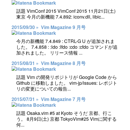
話題 VimConf 2015 VimConf 2015 11月21日(土)
東京 今月の新機能 7.4.892: iconv.dll, libic...
2015/09/30 »
Vim Magazine 9 月号
今月の新機能 7.4.849 : CTRL-G U が追加されま
した。 7.4.858 : :ldo :lfdo :cdo :cfdo コマンドが追
加されました。 リリース情報 ...
2015/08/31 »
Vim Magazine 8 月号
話題 Vim の開発リポジトリが Google Code から
Github に移動しました。 vim-jp/issues: レポジト
リの変更についての報告...
2015/07/31 »
Vim Magazine 7 月号
話題 Osaka.vim #5 at Kyoto そうだ 京都、行こ
う。 8月9日(土) 京都 TokyoVim#25 Vimに関する
何...