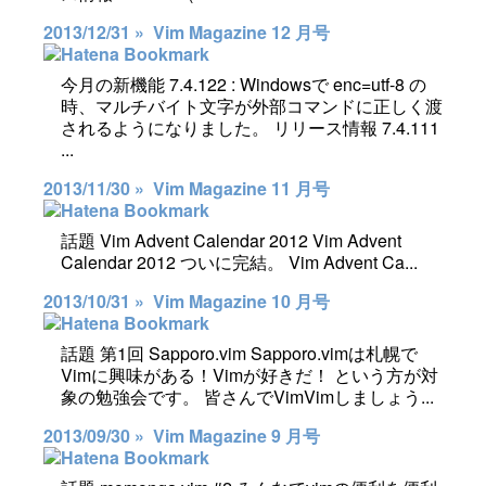
2013/12/31 »
Vim Magazine 12 月号
今月の新機能 7.4.122 : Windowsで enc=utf-8 の
時、マルチバイト文字が外部コマンドに正しく渡
されるようになりました。 リリース情報 7.4.111
...
2013/11/30 »
Vim Magazine 11 月号
話題 Vim Advent Calendar 2012 Vim Advent
Calendar 2012 ついに完結。 Vim Advent Ca...
2013/10/31 »
Vim Magazine 10 月号
話題 第1回 Sapporo.vim Sapporo.vimは札幌で
Vimに興味がある！Vimが好きだ！ という方が対
象の勉強会です。 皆さんでVimVimしましょう...
2013/09/30 »
Vim Magazine 9 月号