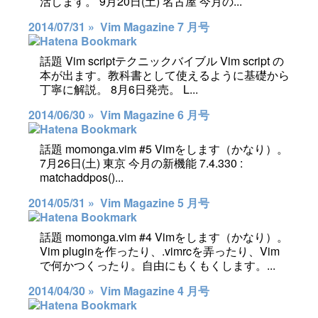
活します。 9月20日(土) 名古屋 今月の...
2014/07/31 »
Vim Magazine 7 月号
話題 Vim scriptテクニックバイブル Vim script の
本が出ます。教科書として使えるように基礎から
丁寧に解説。 8月6日発売。 L...
2014/06/30 »
Vim Magazine 6 月号
話題 momonga.vim #5 Vimをします（かなり）。
7月26日(土) 東京 今月の新機能 7.4.330 :
matchaddpos()...
2014/05/31 »
Vim Magazine 5 月号
話題 momonga.vim #4 Vimをします（かなり）。
Vim pluginを作ったり、.vimrcを弄ったり、Vim
で何かつくったり。自由にもくもくします。...
2014/04/30 »
Vim Magazine 4 月号