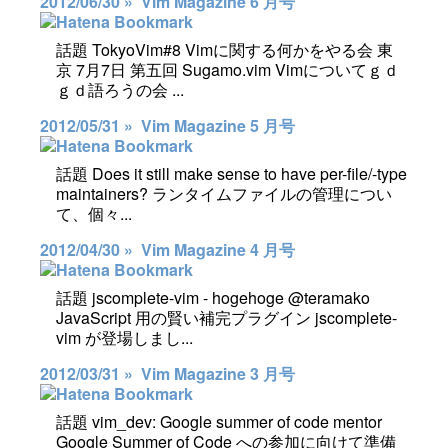
2012/06/30 »
Vim Magazine 6 月号
話題 TokyoVim#8 Vimに関する何かをやる会 東
京 7月7日 第五回 Sugamo.vim Vimについてｇｄ
ｇｄ語ろうの会 ...
2012/05/31 »
Vim Magazine 5 月号
話題 Does it still make sense to have per-file/-type
maintainers? ランタイムファイルの管理につい
て、個々...
2012/04/30 »
Vim Magazine 4 月号
話題 jscomplete-vim - hogehoge @teramako
JavaScript 用の賢い補完プラグイン jscomplete-
vim が登場しまし...
2012/03/31 »
Vim Magazine 3 月号
話題 vim_dev: Google summer of code mentor
Google Summer of Code への参加に向けて準備