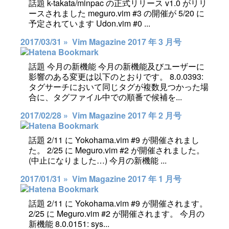
話題 k-takata/minpac の正式リリース v1.0 がリリ
ースされました meguro.vim #3 の開催が 5/20 に
予定されています Udon.vim #0 ...
2017/03/31 »
Vim Magazine 2017 年 3 月号
話題 今月の新機能 今月の新機能及びユーザーに
影響のある変更は以下のとおりです。 8.0.0393:
タグサーチにおいて同じタグが複数見つかった場
合に、タグファイル中での順番で候補を...
2017/02/28 »
Vim Magazine 2017 年 2 月号
話題 2/11 に Yokohama.vim #9 が開催されまし
た。 2/25 に Meguro.vim #2 が開催されました。
(中止になりました…) 今月の新機能 ...
2017/01/31 »
Vim Magazine 2017 年 1 月号
話題 2/11 に Yokohama.vim #9 が開催されます。
2/25 に Meguro.vim #2 が開催されます。 今月の
新機能 8.0.0151: sys...