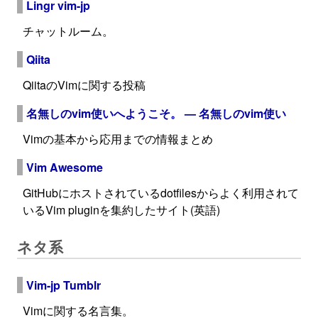
Lingr vim-jp
チャットルーム。
Qiita
QiitaのVimに関する投稿
名無しのvim使いへようこそ。 — 名無しのvim使い
Vimの基本から応用までの情報まとめ
Vim Awesome
GitHubにホストされているdotfilesからよく利用されて
いるVim pluginを集約したサイト(英語)
ネタ系
Vim-jp Tumblr
Vimに関する名言集。