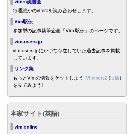
vimrc読書会
毎週誰かのvimrcを読み合わせします。
Vim駅伝
参加型の記事執筆企画「Vim 駅伝」のページです。
vim-users.jp
vim-users.jpにかつて存在していた過去記事を掲載
しています。
リンク集
もっとVimの情報をゲットしよう!
Vimmers2
(
旧版
)
を見てみよう!
本家サイト(英語)
vim online