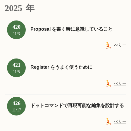
2025
年
420
Proposal を書く時に意識していること
11/3
ぺりー
421
Register をうまく使うために
11/5
ぺりー
426
ドットコマンドで再現可能な編集を設計する
11/17
ぺりー