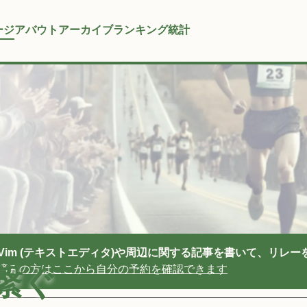
ージ
アバウト
アーカイブ
ランキング
統計
Vim (テキストエディタ)や周辺に関する記事を書いて、リレー
済みの方はここから自分の予約を確認できます
繋ぐ