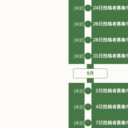
24日
投稿者募集
(未定)
26日
投稿者募集
(未定)
28日
投稿者募集
(未定)
31日
投稿者募集
(未定)
9月
2日
投稿者募集
(未定)
4日
投稿者募集
(未定)
7日
投稿者募集
(未定)