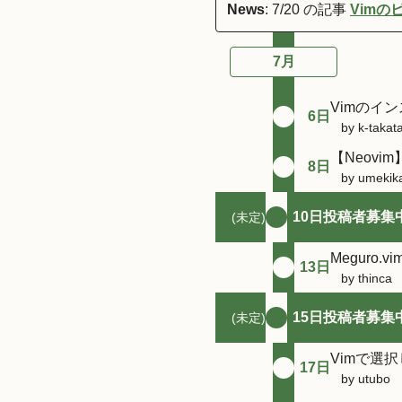
News
: 7/20 の記事
Vim
7月
Vimのイ
6日
by k-takat
【Neovim】
8日
by umekik
10日
投稿者募集
(未定)
Meguro.
13日
by thinca
15日
投稿者募集
(未定)
Vimで選
17日
by utubo