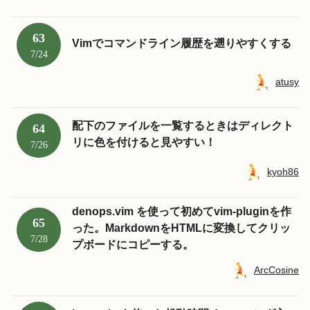
63
Vimでコマンドライン履歴を遡りやすくする
7/24
atusy
配下のファイルを一覧するときはディレクト
64
リに色を付けると見やすい！
7/26
kyoh86
denops.vim を使って初めてvim-pluginを作
65
った。MarkdownをHTMLに変換してクリッ
7/28
プボードにコピーする。
ArcCosine