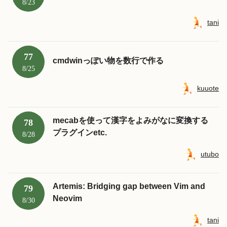
8/23
tani
77
cmdwinっぽい物を数行で作る
8/25
kuuote
mecabを使って漢字をよみがなに変換する
78
プラグインetc.
8/28
utubo
Artemis: Bridging gap between Vim and
79
Neovim
8/30
tani