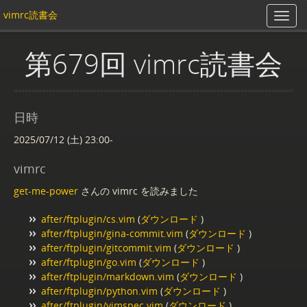
vimrc読書会
第679回 vimrc読書会
日時
2025/07/12 (土) 23:00-
vimrc
get-me-power
さんの vimrc を読みました
after/ftplugin/cs.vim
(
ダウンロード
)
after/ftplugin/gina-commit.vim
(
ダウンロード
)
after/ftplugin/gitcommit.vim
(
ダウンロード
)
after/ftplugin/go.vim
(
ダウンロード
)
after/ftplugin/markdown.vim
(
ダウンロード
)
after/ftplugin/python.vim
(
ダウンロード
)
after/ftplugin/vimspec.vim
(
ダウンロード
)