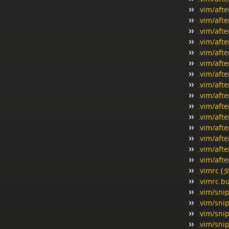
.vim/afte
.vim/afte
.vim/afte
.vim/afte
.vim/afte
.vim/aft
.vim/afte
.vim/afte
.vim/afte
.vim/afte
.vim/aft
.vim/afte
.vim/afte
.vim/afte
.vim/aft
.vimrc
(
.vimrc.b
.vim/sni
.vim/snip
.vim/snip
.vim/sni