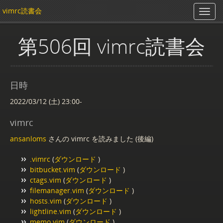
vimrc読書会
第506回 vimrc読書会
日時
2022/03/12 (土) 23:00-
vimrc
ansanloms
さんの vimrc を読みました (後編)
.vimrc
(
ダウンロード
)
bitbucket.vim
(
ダウンロード
)
ctags.vim
(
ダウンロード
)
filemanager.vim
(
ダウンロード
)
hosts.vim
(
ダウンロード
)
lightline.vim
(
ダウンロード
)
memo.vim
(
ダウンロード
)