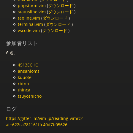
phpstorm.vim
(
ダウンロード
)
statusline.vim
(
ダウンロード
)
tabline.vim
(
ダウンロード
)
terminal.vim
(
ダウンロード
)
vscode.vim
(
ダウンロード
)
参加者リスト
6 名。
4513ECHO
ansanloms
kuuote
rbtnn
thinca
tsuyoshicho
ログ
https://gitter.im/vim-jp/reading-vimrc?
at=622ca781161ffc40d7b05626