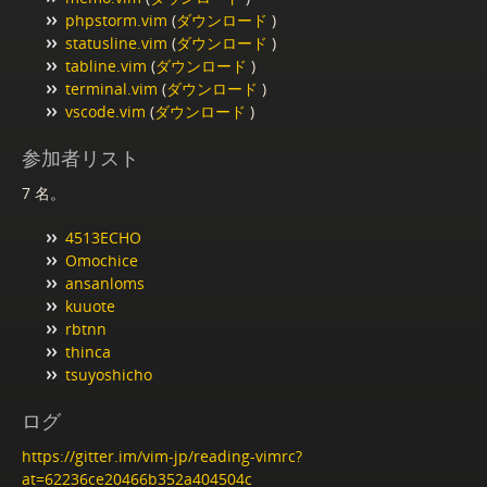
phpstorm.vim
(
ダウンロード
)
statusline.vim
(
ダウンロード
)
tabline.vim
(
ダウンロード
)
terminal.vim
(
ダウンロード
)
vscode.vim
(
ダウンロード
)
参加者リスト
7 名。
4513ECHO
Omochice
ansanloms
kuuote
rbtnn
thinca
tsuyoshicho
ログ
https://gitter.im/vim-jp/reading-vimrc?
at=62236ce20466b352a404504c