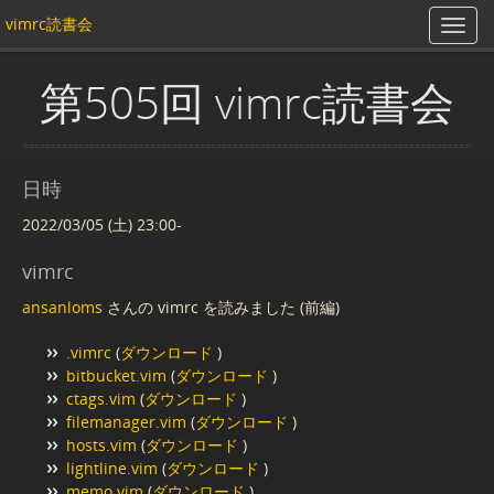
vimrc読書会
第505回 vimrc読書会
日時
2022/03/05 (土) 23:00-
vimrc
ansanloms
さんの vimrc を読みました (前編)
.vimrc
(
ダウンロード
)
bitbucket.vim
(
ダウンロード
)
ctags.vim
(
ダウンロード
)
filemanager.vim
(
ダウンロード
)
hosts.vim
(
ダウンロード
)
lightline.vim
(
ダウンロード
)
memo.vim
(
ダウンロード
)