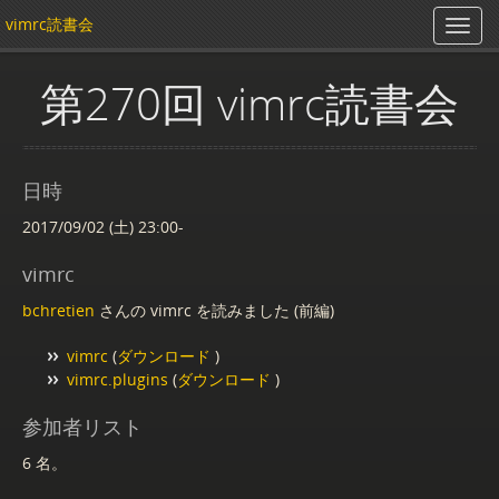
vimrc読書会
第270回 vimrc読書会
日時
2017/09/02 (土) 23:00-
vimrc
bchretien
さんの vimrc を読みました (前編)
vimrc
(
ダウンロード
)
vimrc.plugins
(
ダウンロード
)
参加者リスト
6 名。