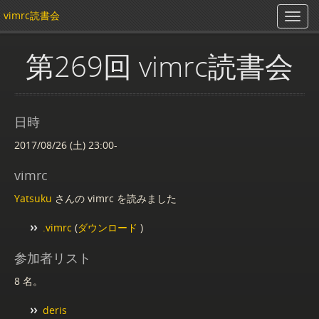
vimrc読書会
第269回 vimrc読書会
日時
2017/08/26 (土) 23:00-
vimrc
Yatsuku
さんの vimrc を読みました
.vimrc
(
ダウンロード
)
参加者リスト
8 名。
deris