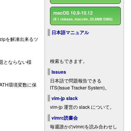
macOS 10.9-10.12
(9.1 release, macvim, 20.8MB DMG)
日本語マニュアル
zipを解凍出来るツ
検索もできます。
題とならない様
Issues
日本語で問題報告できる
ATH環境変数に保
ITS(Issue Tracker System)。
vim-jp slack
vim-jp 運営の slack について。
vimrc読書会
毎週誰かのvimrcを読み合わせし