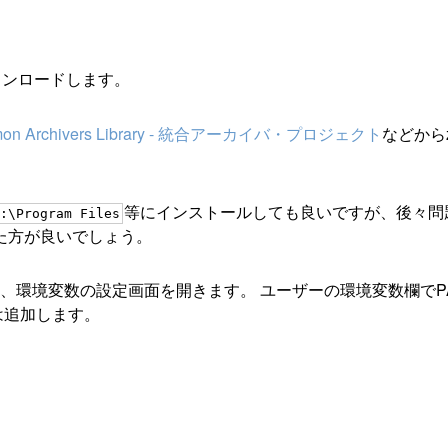
かをダウンロードします。
on Archivers Library - 統合アーカイバ・プロジェクト
などから
等にインストールしても良いですが、後々問
:\Program Files
た方が良いでしょう。
、環境変数の設定画面を開きます。 ユーザーの環境変数欄でP
は追加します。