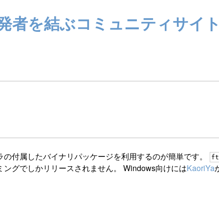
ザーと開発者を結ぶコミュニティサイ
ラの付属したバイナリパッケージを利用するのが簡単です。
ft
グでしかリリースされません。 Windows向けには
KaoriYa