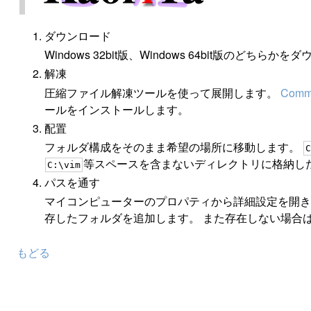
ダウンロード
Windows 32bit版、Windows 64bit版のどちら
解凍
圧縮ファイル解凍ツールを使って展開します。
Comm
ールをインストールします。
配置
フォルダ構成をそのまま希望の場所に移動します。
C
等スペースを含まないディレクトリに格納し
C:\vim
パスを通す
マイコンピューターのプロパティから詳細設定を開き
存したフォルダを追加します。 また存在しない場合
もどる