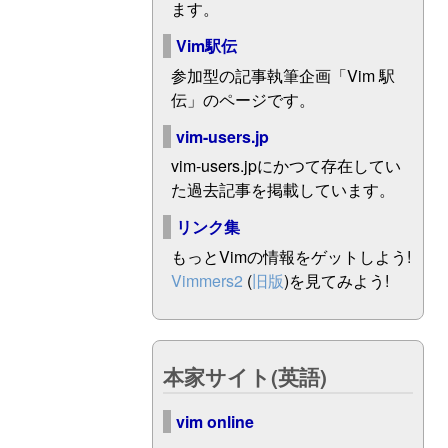
ます。
Vim駅伝
参加型の記事執筆企画「Vim 駅
伝」のページです。
vim-users.jp
vim-users.jpにかつて存在してい
た過去記事を掲載しています。
リンク集
もっとVimの情報をゲットしよう!
Vimmers2
(
旧版
)を見てみよう!
本家サイト(英語)
vim online