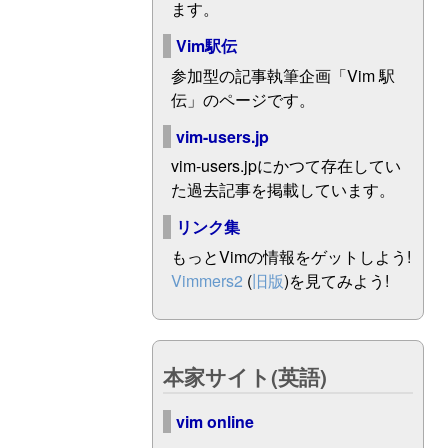
ます。
Vim駅伝
参加型の記事執筆企画「Vim 駅
伝」のページです。
vim-users.jp
vim-users.jpにかつて存在してい
た過去記事を掲載しています。
リンク集
もっとVimの情報をゲットしよう!
Vimmers2
(
旧版
)を見てみよう!
本家サイト(英語)
vim online