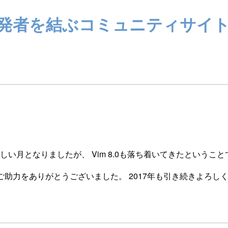
ザーと開発者を結ぶコミュニティサイ
しい月となりましたが、 Vim 8.0も落ち着いてきたというこ
eへのご愛顧ご助力をありがとうございました。 2017年も引き続きよろ