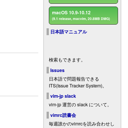
macOS 10.9-10.12
(9.1 release, macvim, 20.8MB DMG)
日本語マニュアル
検索もできます。
Issues
日本語で問題報告できる
ITS(Issue Tracker System)。
vim-jp slack
vim-jp 運営の slack について。
vimrc読書会
毎週誰かのvimrcを読み合わせし