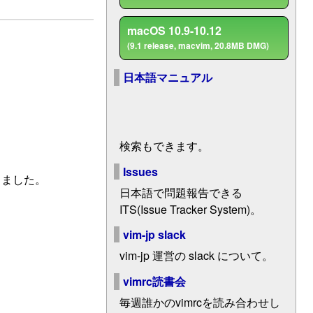
macOS 10.9-10.12
(9.1 release, macvim, 20.8MB DMG)
日本語マニュアル
検索もできます。
Issues
りました。
日本語で問題報告できる
ITS(Issue Tracker System)。
vim-jp slack
vim-jp 運営の slack について。
vimrc読書会
毎週誰かのvimrcを読み合わせし