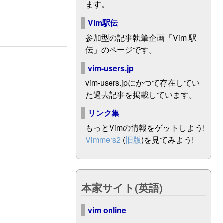
。
ます。
Vim駅伝
参加型の記事執筆企画「Vim 駅
伝」のページです。
vim-users.jp
vim-users.jpにかつて存在してい
た過去記事を掲載しています。
リンク集
もっとVimの情報をゲットしよう!
Vimmers2
(
旧版
)を見てみよう!
本家サイト(英語)
vim online