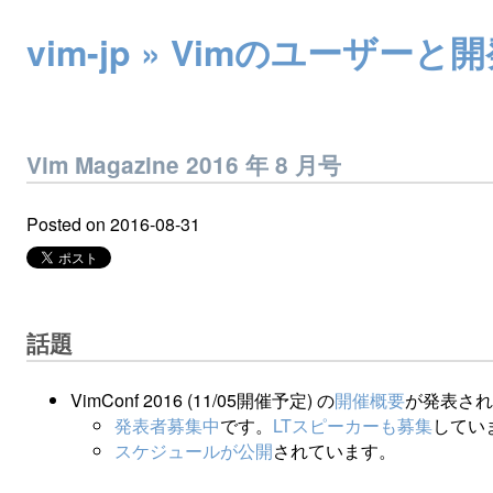
vim-jp » Vimのユー
Vim Magazine 2016 年 8 月号
Posted on
2016-08-31
話題
VimConf 2016 (11/05開催予定) の
開催概要
が発表され
発表者募集中
です。
LTスピーカーも募集
してい
スケジュールが公開
されています。