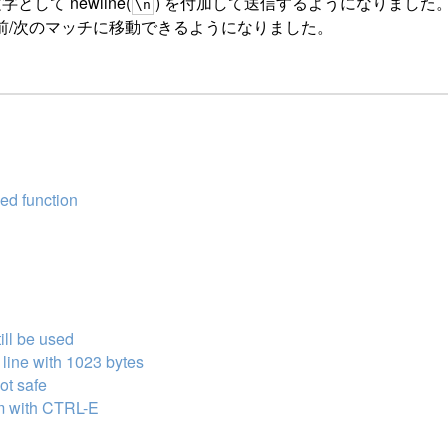
として newline(
) を付加して送信するようになりました
\n
前/次のマッチに移動できるようになりました。
ned function
ill be used
line with 1023 bytes
ot safe
em with CTRL-E