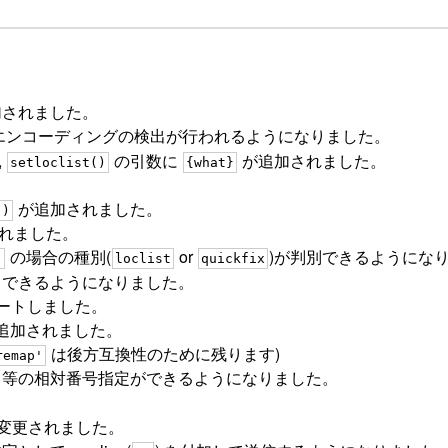
されました。
でエンコーディングの検出が行われるようになりました。
,
の引数に
が追加されました。
setloclist()
{what}
が追加されました。
()
れました。
の場合の種別(
or
)が判別できるようにな
"
loclist
quickfix
できるようになりました。
ートしました。
追加されました。
は後方互換性のために残ります)
remap'
等の相対番号指定ができるようになりました。
変更されました。