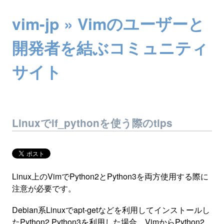
vim-jp » Vimのユーザーと
開発者を結ぶコミュニティ
サイト
Linuxでif_pythonを使う際のtips
Linux上のVimでPython2とPython3を両方使用する際に
注意が必要です。
Debian系Linuxでapt-getなどを利用してインストールし
たPython2,Python3を利用した場合、VimからPython2