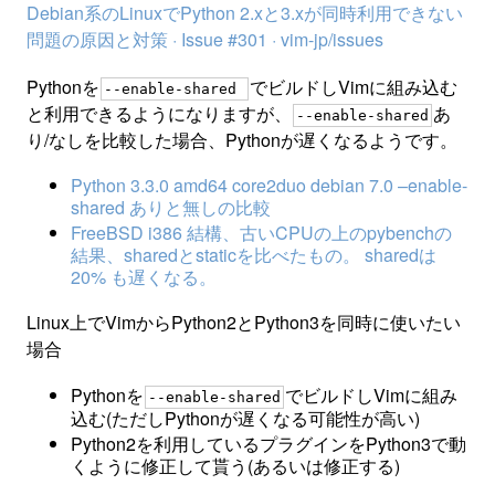
Debian系のLinuxでPython 2.xと3.xが同時利用できない
問題の原因と対策 · Issue #301 · vim-jp/issues
Pythonを
でビルドしVimに組み込む
--enable-shared
と利用できるようになりますが、
あ
--enable-shared
り/なしを比較した場合、Pythonが遅くなるようです。
Python 3.3.0 amd64 core2duo debian 7.0 –enable-
shared ありと無しの比較
FreeBSD i386 結構、古いCPUの上のpybenchの
結果、sharedとstaticを比べたもの。 sharedは
20% も遅くなる。
Linux上でVimからPython2とPython3を同時に使いたい
場合
Pythonを
でビルドしVimに組み
--enable-shared
込む(ただしPythonが遅くなる可能性が高い)
Python2を利用しているプラグインをPython3で動
くように修正して貰う(あるいは修正する)