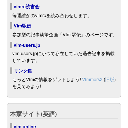
vimrc読書会
毎週誰かのvimrcを読み合わせします。
Vim駅伝
参加型の記事執筆企画「Vim 駅伝」のページです。
vim-users.jp
vim-users.jpにかつて存在していた過去記事を掲載
しています。
リンク集
もっとVimの情報をゲットしよう!
Vimmers2
(
旧版
)
を見てみよう!
本家サイト(英語)
vim online