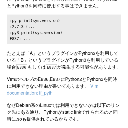
とPython3を同時に使用する事はできません。
:py print(sys.version)

:2.7.3 (...

:py3 print(sys.version)

たとえば「A」というプラグインがPython2を利用して
いる「B」というプラグインがPython3を利用している
場合
もしくは
が発生する可能性があります。
E836
E837
VimのヘルプのE836,E837にPython2とPython3を同時
に利用できない理由が書いてあります。
Vim
documentation: if_pyth
なぜDebian系のLinuxでは利用できないかは以下のリン
ク先にある通り、Pythonがstatic linkで作られるのと同
時に.soも提供されているからです。