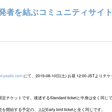
ザーと開発者を結ぶコミュニティサイ
et.peatix.com
にて、2019-08-10日(土) お昼 12:00 JSTよ
ケットです。後述するStandard ticketと中身は全く同じ
る予定の、上記Early bird ticketと全く同じです。