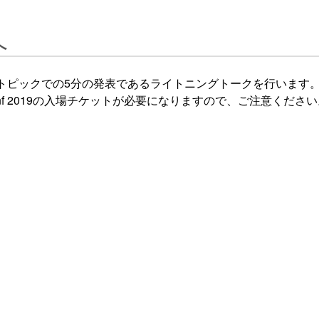
へ
性のあるトピックでの5分の発表であるライトニングトークを行いま
f 2019の入場チケットが必要になりますので、ご注意ください