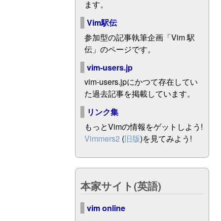
ます。
Vim駅伝
参加型の記事執筆企画「Vim 駅
伝」のページです。
vim-users.jp
vim-users.jpにかつて存在してい
た過去記事を掲載しています。
リンク集
もっとVimの情報をゲットしよう!
Vimmers2
(
旧版
)を見てみよう!
本家サイト(英語)
vim online