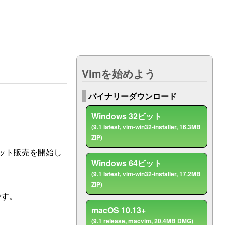
ト
Vimを始めよう
バイナリーダウンロード
Windows 32ビット
(9.1 latest, vim-win32-installer, 16.3MB
ZIP)
りチケット販売を開始し
Windows 64ビット
(9.1 latest, vim-win32-installer, 17.2MB
ZIP)
です。
macOS 10.13+
(9.1 release, macvim, 20.4MB DMG)