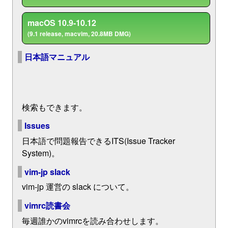
macOS 10.9-10.12
(9.1 release, macvim, 20.8MB DMG)
日本語マニュアル
検索もできます。
Issues
日本語で問題報告できるITS(Issue Tracker
System)。
vim-jp slack
vim-jp 運営の slack について。
vimrc読書会
毎週誰かのvimrcを読み合わせします。