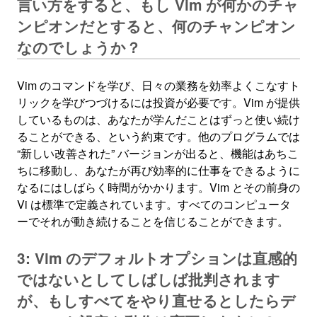
言い方をすると、もし Vim が何かのチャ
ンピオンだとすると、何のチャンピオン
なのでしょうか？
Vim のコマンドを学び、日々の業務を効率よくこなすト
リックを学びつづけるには投資が必要です。Vim が提供
しているものは、あなたが学んだことはずっと使い続け
ることができる、という約束です。他のプログラムでは
“新しい改善された” バージョンが出ると、機能はあちこ
ちに移動し、あなたが再び効率的に仕事をできるように
なるにはしばらく時間がかかります。Vim とその前身の
Vi は標準で定義されています。すべてのコンピュータ
ーでそれが動き続けることを信じることができます。
3: Vim のデフォルトオプションは直感的
ではないとしてしばしば批判されます
が、もしすべてをやり直せるとしたらデ