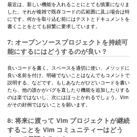
最近は、新しい機能を入れることにとても慎重になりま
した。それが複雑で既存コードの広範囲に及ぶ場合は特
にです。何かを取り込む前にはテストとドキュメントを
書くことをとても頻繁に要求しています。
7: オープンソースプロジェクトを持続可
能にするにはどうするのが良い？
良いコードを書く。スペースを適切に使い、メソッドに
良い名前を付け、明確でないことはなんでもコメントで
説明する、などです。もしあなたがひどいコードを書い
たら、他の誰かがバグを直したり機能を追加したりする
のは楽ではないし、次にはほっとかれるでしょう。Vim
がその好例ではないことを願います。
8: 将来に渡って Vim プロジェクトが継続
することを Vim コミュニティーはどう