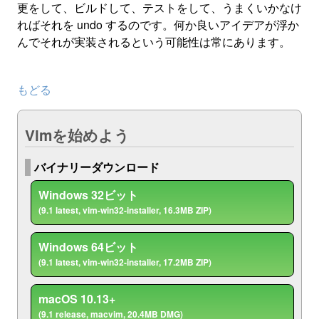
更をして、ビルドして、テストをして、うまくいかなけ
ればそれを undo するのです。何か良いアイデアが浮か
んでそれが実装されるという可能性は常にあります。
もどる
Vimを始めよう
バイナリーダウンロード
Windows 32ビット
(9.1 latest, vim-win32-installer, 16.3MB ZIP)
Windows 64ビット
(9.1 latest, vim-win32-installer, 17.2MB ZIP)
macOS 10.13+
(9.1 release, macvim, 20.4MB DMG)