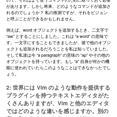
があります。しかし将来、どのようなコマンドが追加さ
れるのでしょうか？ 私の推測ですが、それをビジョン
と呼ぶことができるかもしれません。
例えば、word オブジェクトを追加するとき、二文字で
“aw” とすることにしました。これは “a word” の意味で
す。一文字にすることもできましたが、後で他のオブジ
ェクトも追加されるだろうことを私は知っていました。
そして私達は今 “a paragraph” の意味の “ap” やその他の
オブジェクトを持っています。もし “a” 自身が何かの機
能に使われていたらこのようなことはできなかったでし
ょう。
2: 世界には Vim のような動作を提供する
プラグインを持つテキストエディタがた
くさんありますが、Vim と他のエディタ
ではどのような違いを感じますか。別の