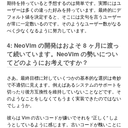
期待を持っていると予想するのは簡単です。実際にはユ
ーザーは多くの違った好みを持っています。最終的にデ
フォルト値を決定すると、そこには文句を言うユーザー
が常に一定数いるのです。そのようなユーザー数がなる
べく少なくなるように努力しています。
4: NeoVim の開発はおよそ 8 ヶ月に渡っ
て続いています。NeoVim の勢いについ
てどのようにお考えですか？
さあ。最終目標に対していくつかの基本的な選択は奇妙
で不適切に見えます。例えばあるシステムのサポートを
切ったり後方互換性を維持していないことなどです。そ
のようなことをしなくてもうまく実装できたのではない
でしょうか。
彼らは Vim の古いコードが嫌いでそれを “正しく” しよ
うとしているように感じます。古いコードが醜いことに