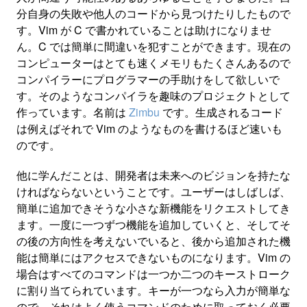
分自身の失敗や他人のコードから見つけたりしたもので
す。Vim が C で書かれていることは助けになりませ
ん。C では簡単に間違いを犯すことができます。現在の
コンピューターはとても速くメモリもたくさんあるので
コンパイラーにプログラマーの手助けをして欲しいで
す。そのようなコンパイラを趣味のプロジェクトとして
作っています。名前は
Zimbu
です。生成されるコード
は例えばそれで Vim のようなものを書けるほど速いも
のです。
他に学んだことは、開発者は未来へのビジョンを持たな
ければならないということです。ユーザーはしばしば、
簡単に追加できそうな小さな新機能をリクエストしてき
ます。一度に一つずつ機能を追加していくと、そしてそ
の後の方向性を考えないでいると、後から追加された機
能は簡単にはアクセスできないものになります。Vim の
場合はすべてのコマンドは一つか二つのキーストローク
に割り当てられています。キーが一つなら入力が簡単な
ので、それはよく使うコマンドのために取っておく必要