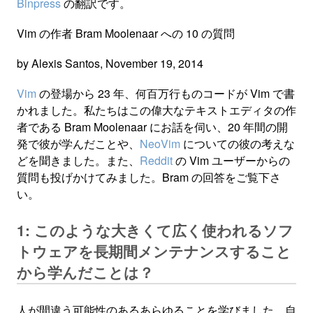
Binpress
の翻訳です。
Vim の作者 Bram Moolenaar への 10 の質問
by Alexis Santos, November 19, 2014
Vim
の登場から 23 年、何百万行ものコードが Vim で書
かれました。私たちはこの偉大なテキストエディタの作
者である Bram Moolenaar にお話を伺い、20 年間の開
発で彼が学んだことや、
NeoVim
についての彼の考えな
どを聞きました。また、
Reddit
の Vim ユーザーからの
質問も投げかけてみました。Bram の回答をご覧下さ
い。
1: このような大きくて広く使われるソフ
トウェアを長期間メンテナンスすること
から学んだことは？
人が間違う可能性のあるあらゆることを学びました。自