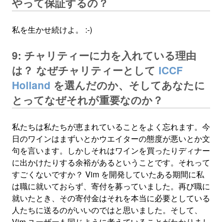
やって保証するの？
私を生かせ続けよ。 :-)
9: チャリティーに力を入れている理由
は？ なぜチャリティーとして
ICCF
Holland
を選んだのか、そしてあなたに
とってなぜそれが重要なのか？
私たちは私たちが恵まれていることをよく忘れます。今
日のワインはまずいとかウエイターの態度が悪いとか文
句を言います。しかしそれはワインを買ったりディナー
に出かけたりする余裕があるということです。それって
すごくないですか？ Vim を開発していたある期間に私
は職に就いておらず、寄付を募っていました。再び職に
就いたとき、その寄付金はそれを本当に必要としている
人たちに送るのがいいのではと思いました。そして、
Vim ユーザーも同じように考えていることがわかりまし