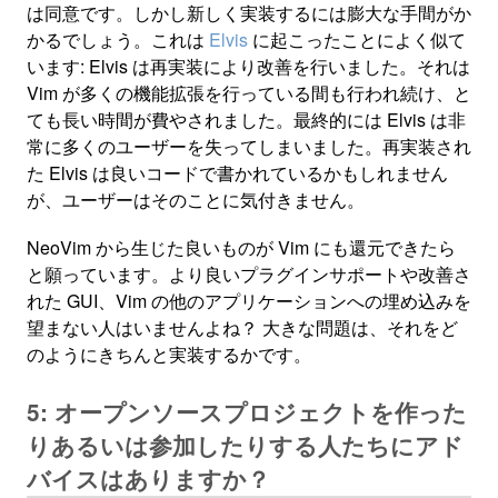
は同意です。しかし新しく実装するには膨大な手間がか
かるでしょう。これは
Elvis
に起こったことによく似て
います: Elvis は再実装により改善を行いました。それは
Vim が多くの機能拡張を行っている間も行われ続け、と
ても長い時間が費やされました。最終的には Elvis は非
常に多くのユーザーを失ってしまいました。再実装され
た Elvis は良いコードで書かれているかもしれません
が、ユーザーはそのことに気付きません。
NeoVim から生じた良いものが Vim にも還元できたら
と願っています。より良いプラグインサポートや改善さ
れた GUI、Vim の他のアプリケーションへの埋め込みを
望まない人はいませんよね？ 大きな問題は、それをど
のようにきちんと実装するかです。
5: オープンソースプロジェクトを作った
りあるいは参加したりする人たちにアド
バイスはありますか？