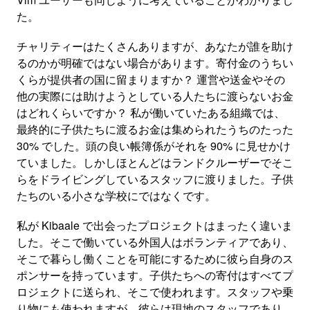
た。
チャリティーはたくさんありますが、あなたが誰を助け
るのかが明確ではない場合があります。寄付金のうちい
くらが提供者の国に留まりますか？ 運営や送金やその
他の実際には助けようとしている人たちに渡らないお金
はどれくらいですか？ 私が働いていたある組織では、
最終的に子供たちに渡るお金は集められたうちのたった
30% でした。頭の良い帳簿係がそれを 90% に見せかけ
ていました。しかしほとんどはランドクルーザーでそこ
らをドライビングしているスタッフに渡りました。子供
たちのいる小さな学校にではなくです。
私が Kibaale で出会ったプロジェクトはまったく違いま
した。そこで働いている外国人はボランティアであり、
そこで暮らし働くことを可能にするために彼ら自身のス
ポンサーを持っています。子供たちへの寄付はすべてプ
ロジェクトに送られ、そこで使われます。スタッフや乗
り物にも使われますが、彼らは現地のスタッフであり、