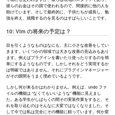
彼らのお金はその国で使われるので、間接的に他の人を
助けています。そして最終的に、子供たちが成長し、勉
強を終え、就職するのを見るのはすばらしいことです。
10: Vim の将来の予定は？
目を引くようなものはなにも。主に小さな改善をしてい
きます。いくつかの領域では大きな改善の見込みもあり
ます。例えばプラグインを書いたり使ったりするのを簡
単にするようなものです。しかしそれをどう実現するか
は明確ではありません。それにプラグインマネージャー
がその隙間をうまく埋めているようです。
しかし何が来るかはわかりません。例えば、undo ファ
イルの機能は “なくてもいいような” 機能に見えまし
た。ある学生がしばらくの間その実装作業をすると、そ
れを取り込むのはそんなに大変ではなくなりました。そ
して今では私は完全にその機能に頼っています。何か変