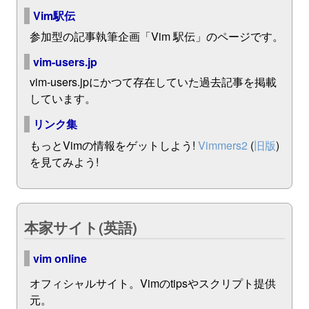
Vim駅伝
参加型の記事執筆企画「Vim 駅伝」のページです。
vim-users.jp
vim-users.jpにかつて存在していた過去記事を掲載
しています。
リンク集
もっとVimの情報をゲットしよう!
Vimmers2
(
旧版
)
を見てみよう!
本家サイト(英語)
vim online
オフィシャルサイト。Vimのtipsやスクリプト提供
元。