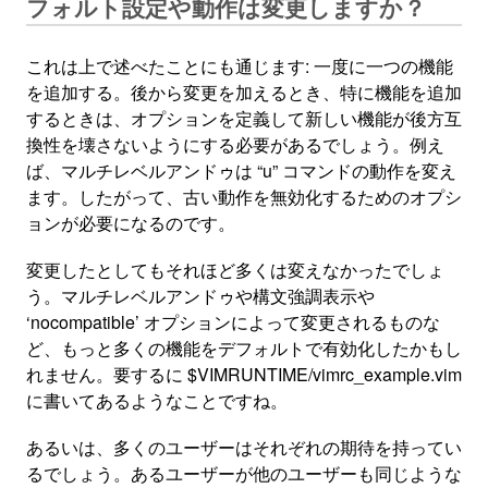
フォルト設定や動作は変更しますか？
これは上で述べたことにも通じます: 一度に一つの機能
を追加する。後から変更を加えるとき、特に機能を追加
するときは、オプションを定義して新しい機能が後方互
換性を壊さないようにする必要があるでしょう。例え
ば、マルチレベルアンドゥは “u” コマンドの動作を変え
ます。したがって、古い動作を無効化するためのオプシ
ョンが必要になるのです。
変更したとしてもそれほど多くは変えなかったでしょ
う。マルチレベルアンドゥや構文強調表示や
‘nocompatible’ オプションによって変更されるものな
ど、もっと多くの機能をデフォルトで有効化したかもし
れません。要するに $VIMRUNTIME/vimrc_example.vim
に書いてあるようなことですね。
あるいは、多くのユーザーはそれぞれの期待を持ってい
るでしょう。あるユーザーが他のユーザーも同じような