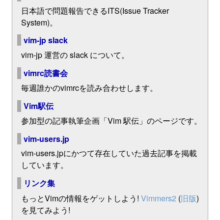
日本語で問題報告できるITS(Issue Tracker
System)。
vim-jp slack
vim-jp 運営の slack について。
vimrc読書会
毎週誰かのvimrcを読み合わせします。
Vim駅伝
参加型の記事執筆企画「Vim 駅伝」のページです。
vim-users.jp
vim-users.jpにかつて存在していた過去記事を掲載
しています。
リンク集
もっとVimの情報をゲットしよう!
Vimmers2
(
旧版
)
を見てみよう!