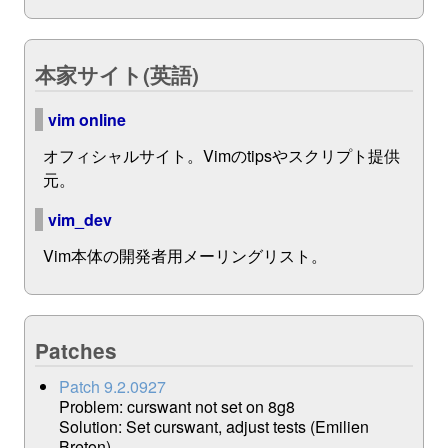
本家サイト(英語)
vim online
オフィシャルサイト。Vimのtipsやスクリプト提供
元。
vim_dev
Vim本体の開発者用メーリングリスト。
Patches
Patch 9.2.0927
Problem: curswant not set on 8g8
Solution: Set curswant, adjust tests (Emilien
Breton)