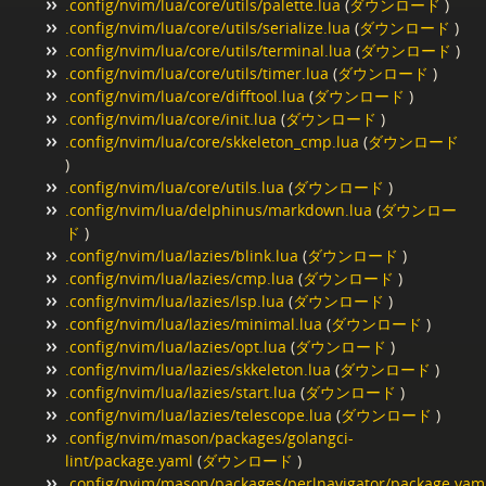
.config/nvim/lua/core/utils/palette.lua
(
ダウンロード
)
.config/nvim/lua/core/utils/serialize.lua
(
ダウンロード
)
.config/nvim/lua/core/utils/terminal.lua
(
ダウンロード
)
.config/nvim/lua/core/utils/timer.lua
(
ダウンロード
)
.config/nvim/lua/core/difftool.lua
(
ダウンロード
)
.config/nvim/lua/core/init.lua
(
ダウンロード
)
.config/nvim/lua/core/skkeleton_cmp.lua
(
ダウンロード
)
.config/nvim/lua/core/utils.lua
(
ダウンロード
)
.config/nvim/lua/delphinus/markdown.lua
(
ダウンロー
ド
)
.config/nvim/lua/lazies/blink.lua
(
ダウンロード
)
.config/nvim/lua/lazies/cmp.lua
(
ダウンロード
)
.config/nvim/lua/lazies/lsp.lua
(
ダウンロード
)
.config/nvim/lua/lazies/minimal.lua
(
ダウンロード
)
.config/nvim/lua/lazies/opt.lua
(
ダウンロード
)
.config/nvim/lua/lazies/skkeleton.lua
(
ダウンロード
)
.config/nvim/lua/lazies/start.lua
(
ダウンロード
)
.config/nvim/lua/lazies/telescope.lua
(
ダウンロード
)
.config/nvim/mason/packages/golangci-
lint/package.yaml
(
ダウンロード
)
.config/nvim/mason/packages/perlnavigator/package.yam