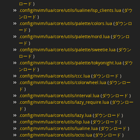
ロード
)
.config/nvim/lua/core/utils/lualine/lsp_clients.lua
(
ダウ
ンロード
)
.config/nvim/lua/core/utils/palette/colors.lua
(
ダウンロ
ード
)
.config/nvim/lua/core/utils/palette/nord.lua
(
ダウンロ
ード
)
.config/nvim/lua/core/utils/palette/sweetie.lua
(
ダウン
ロード
)
.config/nvim/lua/core/utils/palette/tokyonight.lua
(
ダウ
ンロード
)
.config/nvim/lua/core/utils/ccc.lua
(
ダウンロード
)
.config/nvim/lua/core/utils/colorwheel.lua
(
ダウンロー
ド
)
.config/nvim/lua/core/utils/interval.lua
(
ダウンロード
)
.config/nvim/lua/core/utils/lazy_require.lua
(
ダウンロー
ド
)
.config/nvim/lua/core/utils/lazy.lua
(
ダウンロード
)
.config/nvim/lua/core/utils/lsp.lua
(
ダウンロード
)
.config/nvim/lua/core/utils/lualine.lua
(
ダウンロード
)
.config/nvim/lua/core/utils/octo.lua
(
ダウンロード
)