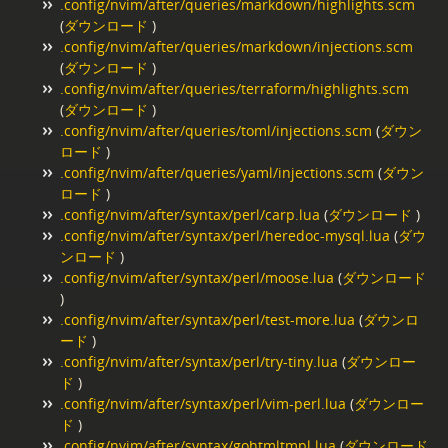
.config/nvim/after/queries/markdown/highlights.scm
(
ダウンロード
)
.config/nvim/after/queries/markdown/injections.scm
(
ダウンロード
)
.config/nvim/after/queries/terraform/highlights.scm
(
ダウンロード
)
.config/nvim/after/queries/toml/injections.scm
(
ダウン
ロード
)
.config/nvim/after/queries/yaml/injections.scm
(
ダウン
ロード
)
.config/nvim/after/syntax/perl/carp.lua
(
ダウンロード
)
.config/nvim/after/syntax/perl/heredoc-mysql.lua
(
ダウ
ンロード
)
.config/nvim/after/syntax/perl/moose.lua
(
ダウンロード
)
.config/nvim/after/syntax/perl/test-more.lua
(
ダウンロ
ード
)
.config/nvim/after/syntax/perl/try-tiny.lua
(
ダウンロー
ド
)
.config/nvim/after/syntax/perl/vim-perl.lua
(
ダウンロー
ド
)
.config/nvim/after/syntax/gohtmltmpl.lua
(
ダウンロード