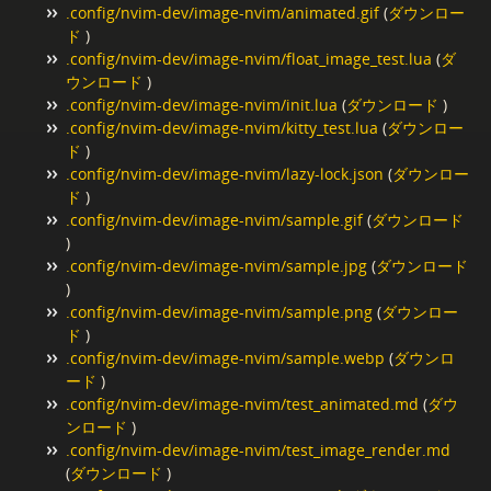
.config/nvim-dev/image-nvim/animated.gif
(
ダウンロー
ド
)
.config/nvim-dev/image-nvim/float_image_test.lua
(
ダ
ウンロード
)
.config/nvim-dev/image-nvim/init.lua
(
ダウンロード
)
.config/nvim-dev/image-nvim/kitty_test.lua
(
ダウンロー
ド
)
.config/nvim-dev/image-nvim/lazy-lock.json
(
ダウンロー
ド
)
.config/nvim-dev/image-nvim/sample.gif
(
ダウンロード
)
.config/nvim-dev/image-nvim/sample.jpg
(
ダウンロード
)
.config/nvim-dev/image-nvim/sample.png
(
ダウンロー
ド
)
.config/nvim-dev/image-nvim/sample.webp
(
ダウンロ
ード
)
.config/nvim-dev/image-nvim/test_animated.md
(
ダウ
ンロード
)
.config/nvim-dev/image-nvim/test_image_render.md
(
ダウンロード
)