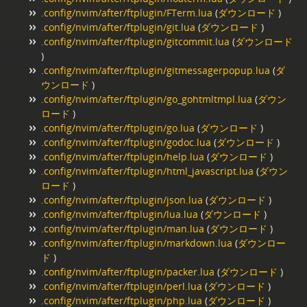
.config/nvim/after/ftplugin/FTerm.lua
(
ダウンロード
)
.config/nvim/after/ftplugin/git.lua
(
ダウンロード
)
.config/nvim/after/ftplugin/gitcommit.lua
(
ダウンロード
)
.config/nvim/after/ftplugin/gitmessagerpopup.lua
(
ダ
ウンロード
)
.config/nvim/after/ftplugin/go_gohtmltmpl.lua
(
ダウン
ロード
)
.config/nvim/after/ftplugin/go.lua
(
ダウンロード
)
.config/nvim/after/ftplugin/godoc.lua
(
ダウンロード
)
.config/nvim/after/ftplugin/help.lua
(
ダウンロード
)
.config/nvim/after/ftplugin/html_javascript.lua
(
ダウン
ロード
)
.config/nvim/after/ftplugin/json.lua
(
ダウンロード
)
.config/nvim/after/ftplugin/lua.lua
(
ダウンロード
)
.config/nvim/after/ftplugin/man.lua
(
ダウンロード
)
.config/nvim/after/ftplugin/markdown.lua
(
ダウンロー
ド
)
.config/nvim/after/ftplugin/packer.lua
(
ダウンロード
)
.config/nvim/after/ftplugin/perl.lua
(
ダウンロード
)
.config/nvim/after/ftplugin/php.lua
(
ダウンロード
)