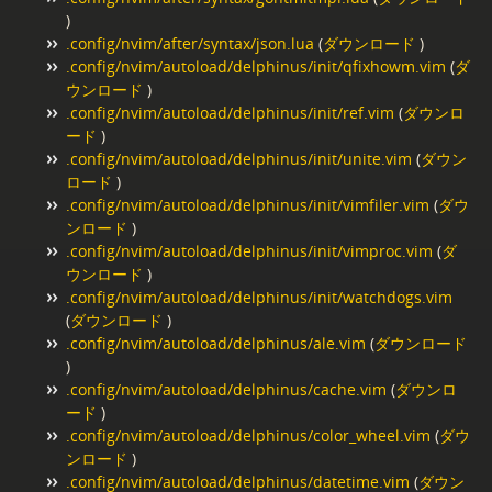
)
.config/nvim/after/syntax/json.lua
(
ダウンロード
)
.config/nvim/autoload/delphinus/init/qfixhowm.vim
(
ダ
ウンロード
)
.config/nvim/autoload/delphinus/init/ref.vim
(
ダウンロ
ード
)
.config/nvim/autoload/delphinus/init/unite.vim
(
ダウン
ロード
)
.config/nvim/autoload/delphinus/init/vimfiler.vim
(
ダウ
ンロード
)
.config/nvim/autoload/delphinus/init/vimproc.vim
(
ダ
ウンロード
)
.config/nvim/autoload/delphinus/init/watchdogs.vim
(
ダウンロード
)
.config/nvim/autoload/delphinus/ale.vim
(
ダウンロード
)
.config/nvim/autoload/delphinus/cache.vim
(
ダウンロ
ード
)
.config/nvim/autoload/delphinus/color_wheel.vim
(
ダウ
ンロード
)
.config/nvim/autoload/delphinus/datetime.vim
(
ダウン