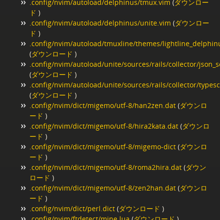
.config/nvim/autoload/delphinus/tmux.vim
(
ダウンロー
ド
)
.config/nvim/autoload/delphinus/unite.vim
(
ダウンロー
ド
)
.config/nvim/autoload/tmuxline/themes/lightline_delphin
(
ダウンロード
)
.config/nvim/autoload/unite/sources/rails/collector/json
(
ダウンロード
)
.config/nvim/autoload/unite/sources/rails/collector/typesc
(
ダウンロード
)
.config/nvim/dict/migemo/utf-8/han2zen.dat
(
ダウンロ
ード
)
.config/nvim/dict/migemo/utf-8/hira2kata.dat
(
ダウンロ
ード
)
.config/nvim/dict/migemo/utf-8/migemo-dict
(
ダウンロ
ード
)
.config/nvim/dict/migemo/utf-8/roma2hira.dat
(
ダウン
ロード
)
.config/nvim/dict/migemo/utf-8/zen2han.dat
(
ダウンロ
ード
)
.config/nvim/dict/perl.dict
(
ダウンロード
)
.config/nvim/ftdetect/mine.lua
(
ダウンロード
)