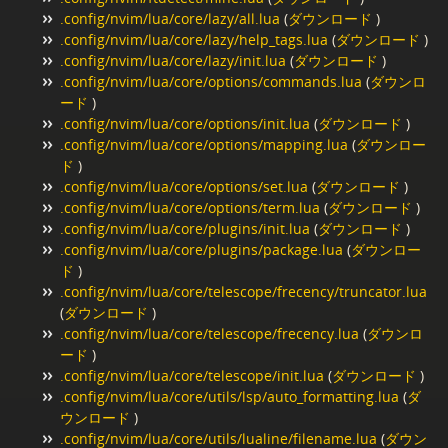
.config/nvim/lua/core/lazy/all.lua
(
ダウンロード
)
.config/nvim/lua/core/lazy/help_tags.lua
(
ダウンロード
)
.config/nvim/lua/core/lazy/init.lua
(
ダウンロード
)
.config/nvim/lua/core/options/commands.lua
(
ダウンロ
ード
)
.config/nvim/lua/core/options/init.lua
(
ダウンロード
)
.config/nvim/lua/core/options/mapping.lua
(
ダウンロー
ド
)
.config/nvim/lua/core/options/set.lua
(
ダウンロード
)
.config/nvim/lua/core/options/term.lua
(
ダウンロード
)
.config/nvim/lua/core/plugins/init.lua
(
ダウンロード
)
.config/nvim/lua/core/plugins/package.lua
(
ダウンロー
ド
)
.config/nvim/lua/core/telescope/frecency/truncator.lua
(
ダウンロード
)
.config/nvim/lua/core/telescope/frecency.lua
(
ダウンロ
ード
)
.config/nvim/lua/core/telescope/init.lua
(
ダウンロード
)
.config/nvim/lua/core/utils/lsp/auto_formatting.lua
(
ダ
ウンロード
)
.config/nvim/lua/core/utils/lualine/filename.lua
(
ダウン