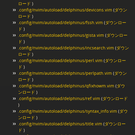
ロード
)
.config/nvim/autoload/delphinus/devicons.vim
(
ダウン
ロード
)
.config/nvim/autoload/delphinus/fssh.vim
(
ダウンロー
ド
)
.config/nvim/autoload/delphinus/gista.vim
(
ダウンロー
ド
)
.config/nvim/autoload/delphinus/incsearch.vim
(
ダウン
ロード
)
.config/nvim/autoload/delphinus/perl.vim
(
ダウンロー
ド
)
.config/nvim/autoload/delphinus/perlpath.vim
(
ダウン
ロード
)
.config/nvim/autoload/delphinus/qfixhowm.vim
(
ダウ
ンロード
)
.config/nvim/autoload/delphinus/ref.vim
(
ダウンロード
)
.config/nvim/autoload/delphinus/syntax_info.vim
(
ダウ
ンロード
)
.config/nvim/autoload/delphinus/title.vim
(
ダウンロー
ド
)