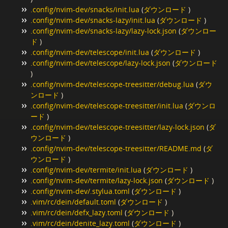
.config/nvim-dev/snacks/init.lua
(
ダウンロード
)
.config/nvim-dev/snacks-lazy/init.lua
(
ダウンロード
)
.config/nvim-dev/snacks-lazy/lazy-lock.json
(
ダウンロー
ド
)
.config/nvim-dev/telescope/init.lua
(
ダウンロード
)
.config/nvim-dev/telescope/lazy-lock.json
(
ダウンロード
)
.config/nvim-dev/telescope-treesitter/debug.lua
(
ダウ
ンロード
)
.config/nvim-dev/telescope-treesitter/init.lua
(
ダウンロ
ード
)
.config/nvim-dev/telescope-treesitter/lazy-lock.json
(
ダ
ウンロード
)
.config/nvim-dev/telescope-treesitter/README.md
(
ダ
ウンロード
)
.config/nvim-dev/termite/init.lua
(
ダウンロード
)
.config/nvim-dev/termite/lazy-lock.json
(
ダウンロード
)
.config/nvim-dev/.stylua.toml
(
ダウンロード
)
.vim/rc/dein/default.toml
(
ダウンロード
)
.vim/rc/dein/defx_lazy.toml
(
ダウンロード
)
.vim/rc/dein/denite_lazy.toml
(
ダウンロード
)