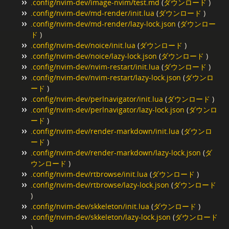
.config/nvim-dev/image-nvim/test.md
(
ダウンロード
)
.config/nvim-dev/md-render/init.lua
(
ダウンロード
)
.config/nvim-dev/md-render/lazy-lock.json
(
ダウンロー
ド
)
.config/nvim-dev/noice/init.lua
(
ダウンロード
)
.config/nvim-dev/noice/lazy-lock.json
(
ダウンロード
)
.config/nvim-dev/nvim-restart/init.lua
(
ダウンロード
)
.config/nvim-dev/nvim-restart/lazy-lock.json
(
ダウンロ
ード
)
.config/nvim-dev/perlnavigator/init.lua
(
ダウンロード
)
.config/nvim-dev/perlnavigator/lazy-lock.json
(
ダウンロ
ード
)
.config/nvim-dev/render-markdown/init.lua
(
ダウンロ
ード
)
.config/nvim-dev/render-markdown/lazy-lock.json
(
ダ
ウンロード
)
.config/nvim-dev/rtbrowse/init.lua
(
ダウンロード
)
.config/nvim-dev/rtbrowse/lazy-lock.json
(
ダウンロード
)
.config/nvim-dev/skkeleton/init.lua
(
ダウンロード
)
.config/nvim-dev/skkeleton/lazy-lock.json
(
ダウンロード
)