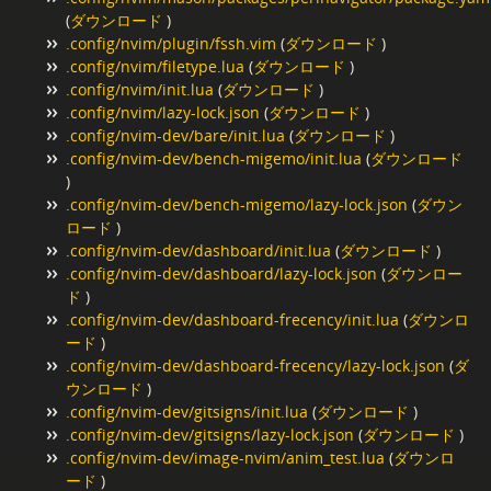
(
ダウンロード
)
.config/nvim/plugin/fssh.vim
(
ダウンロード
)
.config/nvim/filetype.lua
(
ダウンロード
)
.config/nvim/init.lua
(
ダウンロード
)
.config/nvim/lazy-lock.json
(
ダウンロード
)
.config/nvim-dev/bare/init.lua
(
ダウンロード
)
.config/nvim-dev/bench-migemo/init.lua
(
ダウンロード
)
.config/nvim-dev/bench-migemo/lazy-lock.json
(
ダウン
ロード
)
.config/nvim-dev/dashboard/init.lua
(
ダウンロード
)
.config/nvim-dev/dashboard/lazy-lock.json
(
ダウンロー
ド
)
.config/nvim-dev/dashboard-frecency/init.lua
(
ダウンロ
ード
)
.config/nvim-dev/dashboard-frecency/lazy-lock.json
(
ダ
ウンロード
)
.config/nvim-dev/gitsigns/init.lua
(
ダウンロード
)
.config/nvim-dev/gitsigns/lazy-lock.json
(
ダウンロード
)
.config/nvim-dev/image-nvim/anim_test.lua
(
ダウンロ
ード
)