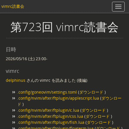
vimrc読書会
第723回 vimrc読書会
日時
2026/05/16 (土) 23:00-
vimrc
delphinus
さんの vimrc を読みました (後編)
.config/goneovim/settings.toml
(
ダウンロード
)
.config/nvim/after/ftplugin/applescript.lua
(
ダウンロー
ド
)
.config/nvim/after/ftplugin/c.lua
(
ダウンロード
)
.config/nvim/after/ftplugin/css.lua
(
ダウンロード
)
.config/nvim/after/ftplugin/fish.lua
(
ダウンロード
)
.config/nvim/after/ftplugin/floaterm.lua
(
ダウンロード
)