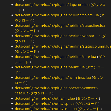
dots/config/nvim/lua/rc/plugins/dap/core.lua
(
ダウンロ
ード
)
dots/config/nvim/lua/rc/plugins/heirline/colors.lua
(
ダ
ウンロード
)
dots/config/nvim/lua/rc/plugins/heirline/statusline.lua
(
ダウンロード
)
dots/config/nvim/lua/rc/plugins/heirline/winbar.lua
(
ダ
ウンロード
)
dots/config/nvim/lua/rc/plugins/heirline/statuscolumn.lu
(
ダウンロード
)
dots/config/nvim/lua/rc/plugins/heirline/core.lua
(
ダウ
ンロード
)
dots/config/nvim/lua/rc/plugins/haunt.lua
(
ダウンロー
ド
)
dots/config/nvim/lua/rc/plugins/nvim-insx.lua
(
ダウン
ロード
)
dots/config/nvim/lua/rc/plugins/operator-convert-
case.lua
(
ダウンロード
)
dots/config/nvim/lua/rc/utils/init.lua
(
ダウンロード
)
dots/config/nvim/lua/rc/utils/lsp.lua
(
ダウンロード
)
dots/config/nvim/lua/rc/utils/cmp.lua
(
ダウンロード
)