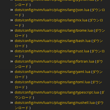
ンロード
)
dots/config/nvim/lua/rc/plugins/lang/json.lua
(
ダウンロ
ード
)
dots/config/nvim/lua/rc/plugins/lang/nix.lua
(
ダウンロ
ード
)
dots/config/nvim/lua/rc/plugins/lang/biome.lua
(
ダウン
ロード
)
dots/config/nvim/lua/rc/plugins/lang/bash.lua
(
ダウン
ロード
)
dots/config/nvim/lua/rc/plugins/lang/rust.lua
(
ダウンロ
ード
)
dots/config/nvim/lua/rc/plugins/lang/fortran.lua
(
ダウ
ンロード
)
dots/config/nvim/lua/rc/plugins/lang/yaml.lua
(
ダウン
ロード
)
dots/config/nvim/lua/rc/plugins/lang/toml.lua
(
ダウン
ロード
)
dots/config/nvim/lua/rc/plugins/lang/typescript.lua
(
ダ
ウンロード
)
dots/config/nvim/lua/rc/plugins/lang/nushell.lua
(
ダウ
ンロード
)