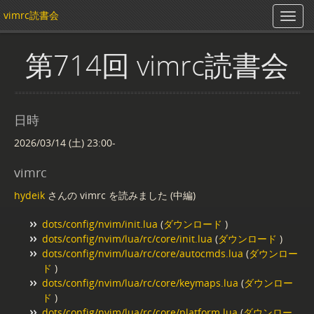
vimrc読書会
第714回 vimrc読書会
日時
2026/03/14 (土) 23:00-
vimrc
hydeik
さんの vimrc を読みました (中編)
dots/config/nvim/init.lua
(
ダウンロード
)
dots/config/nvim/lua/rc/core/init.lua
(
ダウンロード
)
dots/config/nvim/lua/rc/core/autocmds.lua
(
ダウンロー
ド
)
dots/config/nvim/lua/rc/core/keymaps.lua
(
ダウンロー
ド
)
dots/config/nvim/lua/rc/core/platform.lua
(
ダウンロー