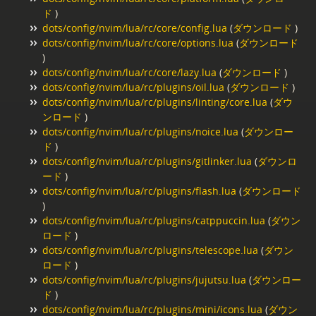
ド
)
dots/config/nvim/lua/rc/core/config.lua
(
ダウンロード
)
dots/config/nvim/lua/rc/core/options.lua
(
ダウンロード
)
dots/config/nvim/lua/rc/core/lazy.lua
(
ダウンロード
)
dots/config/nvim/lua/rc/plugins/oil.lua
(
ダウンロード
)
dots/config/nvim/lua/rc/plugins/linting/core.lua
(
ダウ
ンロード
)
dots/config/nvim/lua/rc/plugins/noice.lua
(
ダウンロー
ド
)
dots/config/nvim/lua/rc/plugins/gitlinker.lua
(
ダウンロ
ード
)
dots/config/nvim/lua/rc/plugins/flash.lua
(
ダウンロード
)
dots/config/nvim/lua/rc/plugins/catppuccin.lua
(
ダウン
ロード
)
dots/config/nvim/lua/rc/plugins/telescope.lua
(
ダウン
ロード
)
dots/config/nvim/lua/rc/plugins/jujutsu.lua
(
ダウンロー
ド
)
dots/config/nvim/lua/rc/plugins/mini/icons.lua
(
ダウン