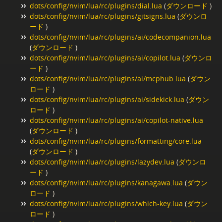
dots/config/nvim/lua/rc/plugins/dial.lua
(
ダウンロード
)
dots/config/nvim/lua/rc/plugins/gitsigns.lua
(
ダウンロ
ード
)
dots/config/nvim/lua/rc/plugins/ai/codecompanion.lua
(
ダウンロード
)
dots/config/nvim/lua/rc/plugins/ai/copilot.lua
(
ダウンロ
ード
)
dots/config/nvim/lua/rc/plugins/ai/mcphub.lua
(
ダウン
ロード
)
dots/config/nvim/lua/rc/plugins/ai/sidekick.lua
(
ダウン
ロード
)
dots/config/nvim/lua/rc/plugins/ai/copilot-native.lua
(
ダウンロード
)
dots/config/nvim/lua/rc/plugins/formatting/core.lua
(
ダウンロード
)
dots/config/nvim/lua/rc/plugins/lazydev.lua
(
ダウンロ
ード
)
dots/config/nvim/lua/rc/plugins/kanagawa.lua
(
ダウン
ロード
)
dots/config/nvim/lua/rc/plugins/which-key.lua
(
ダウン
ロード
)