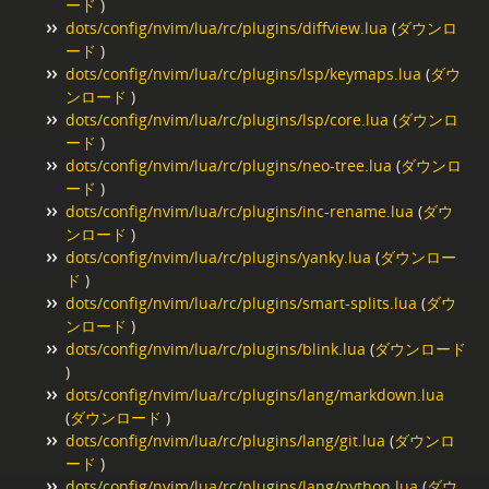
ード
)
dots/config/nvim/lua/rc/plugins/diffview.lua
(
ダウンロ
ード
)
dots/config/nvim/lua/rc/plugins/lsp/keymaps.lua
(
ダウ
ンロード
)
dots/config/nvim/lua/rc/plugins/lsp/core.lua
(
ダウンロ
ード
)
dots/config/nvim/lua/rc/plugins/neo-tree.lua
(
ダウンロ
ード
)
dots/config/nvim/lua/rc/plugins/inc-rename.lua
(
ダウ
ンロード
)
dots/config/nvim/lua/rc/plugins/yanky.lua
(
ダウンロー
ド
)
dots/config/nvim/lua/rc/plugins/smart-splits.lua
(
ダウ
ンロード
)
dots/config/nvim/lua/rc/plugins/blink.lua
(
ダウンロード
)
dots/config/nvim/lua/rc/plugins/lang/markdown.lua
(
ダウンロード
)
dots/config/nvim/lua/rc/plugins/lang/git.lua
(
ダウンロ
ード
)
dots/config/nvim/lua/rc/plugins/lang/python.lua
(
ダウ