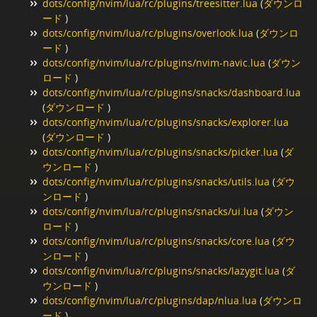
dots/config/nvim/lua/rc/plugins/treesitter.lua
(
ダウンロ
ード
)
dots/config/nvim/lua/rc/plugins/overlook.lua
(
ダウンロ
ード
)
dots/config/nvim/lua/rc/plugins/nvim-navic.lua
(
ダウン
ロード
)
dots/config/nvim/lua/rc/plugins/snacks/dashboard.lua
(
ダウンロード
)
dots/config/nvim/lua/rc/plugins/snacks/explorer.lua
(
ダウンロード
)
dots/config/nvim/lua/rc/plugins/snacks/picker.lua
(
ダ
ウンロード
)
dots/config/nvim/lua/rc/plugins/snacks/utils.lua
(
ダウ
ンロード
)
dots/config/nvim/lua/rc/plugins/snacks/ui.lua
(
ダウン
ロード
)
dots/config/nvim/lua/rc/plugins/snacks/core.lua
(
ダウ
ンロード
)
dots/config/nvim/lua/rc/plugins/snacks/lazygit.lua
(
ダ
ウンロード
)
dots/config/nvim/lua/rc/plugins/dap/nlua.lua
(
ダウンロ
ード
)