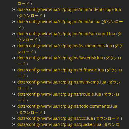
ロード
)
dots/config/nvim/lua/rc/plugins/mini/indentscope.lua
(
ダウンロード
)
dots/config/nvim/lua/rc/plugins/mini/ai.lua
(
ダウンロー
ド
)
dots/config/nvim/lua/rc/plugins/mini/surround.lua
(
ダ
ウンロード
)
dots/config/nvim/lua/rc/plugins/ts-comments.lua
(
ダウ
ンロード
)
dots/config/nvim/lua/rc/plugins/lasterisk.lua
(
ダウンロ
ード
)
dots/config/nvim/lua/rc/plugins/difftastic.lua
(
ダウンロ
ード
)
dots/config/nvim/lua/rc/plugins/nvim-cmp.lua
(
ダウン
ロード
)
dots/config/nvim/lua/rc/plugins/trouble.lua
(
ダウンロ
ード
)
dots/config/nvim/lua/rc/plugins/todo-comments.lua
(
ダウンロード
)
dots/config/nvim/lua/rc/plugins/ccc.lua
(
ダウンロード
)
dots/config/nvim/lua/rc/plugins/quicker.lua
(
ダウンロ