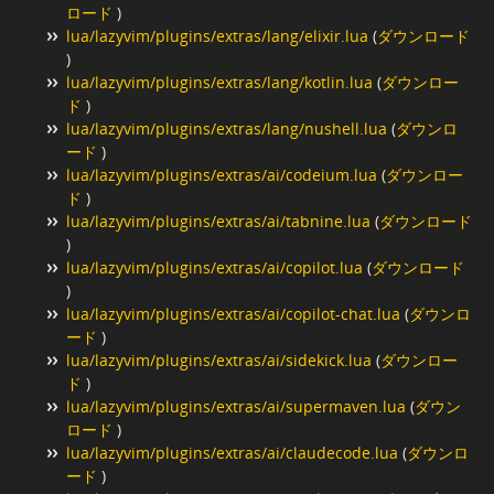
ロード
)
lua/lazyvim/plugins/extras/lang/elixir.lua
(
ダウンロード
)
lua/lazyvim/plugins/extras/lang/kotlin.lua
(
ダウンロー
ド
)
lua/lazyvim/plugins/extras/lang/nushell.lua
(
ダウンロ
ード
)
lua/lazyvim/plugins/extras/ai/codeium.lua
(
ダウンロー
ド
)
lua/lazyvim/plugins/extras/ai/tabnine.lua
(
ダウンロード
)
lua/lazyvim/plugins/extras/ai/copilot.lua
(
ダウンロード
)
lua/lazyvim/plugins/extras/ai/copilot-chat.lua
(
ダウンロ
ード
)
lua/lazyvim/plugins/extras/ai/sidekick.lua
(
ダウンロー
ド
)
lua/lazyvim/plugins/extras/ai/supermaven.lua
(
ダウン
ロード
)
lua/lazyvim/plugins/extras/ai/claudecode.lua
(
ダウンロ
ード
)