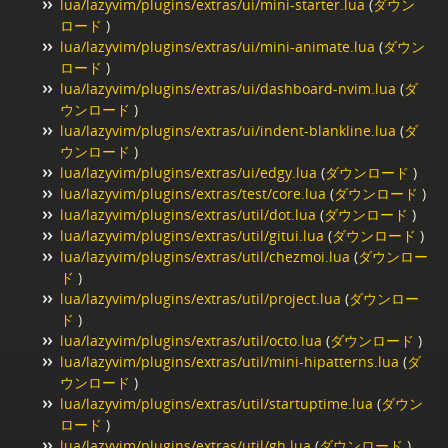
lua/lazyvim/plugins/extras/ui/mini-starter.lua
(
ダウン
ロード
)
lua/lazyvim/plugins/extras/ui/mini-animate.lua
(
ダウン
ロード
)
lua/lazyvim/plugins/extras/ui/dashboard-nvim.lua
(
ダ
ウンロード
)
lua/lazyvim/plugins/extras/ui/indent-blankline.lua
(
ダ
ウンロード
)
lua/lazyvim/plugins/extras/ui/edgy.lua
(
ダウンロード
)
lua/lazyvim/plugins/extras/test/core.lua
(
ダウンロード
)
lua/lazyvim/plugins/extras/util/dot.lua
(
ダウンロード
)
lua/lazyvim/plugins/extras/util/gitui.lua
(
ダウンロード
)
lua/lazyvim/plugins/extras/util/chezmoi.lua
(
ダウンロー
ド
)
lua/lazyvim/plugins/extras/util/project.lua
(
ダウンロー
ド
)
lua/lazyvim/plugins/extras/util/octo.lua
(
ダウンロード
)
lua/lazyvim/plugins/extras/util/mini-hipatterns.lua
(
ダ
ウンロード
)
lua/lazyvim/plugins/extras/util/startuptime.lua
(
ダウン
ロード
)
lua/lazyvim/plugins/extras/util/gh.lua
(
ダウンロード
)