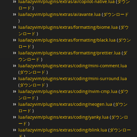
lua/lazyvim/plugins/extras/ai/copilot-native.lua
(
ダウン
ロード
)
lua/lazyvim/plugins/extras/ai/avante.lua
(
ダウンロード
)
lua/lazyvim/plugins/extras/formatting/biome.lua
(
ダウ
ンロード
)
lua/lazyvim/plugins/extras/formatting/black.lua
(
ダウン
ロード
)
lua/lazyvim/plugins/extras/formatting/prettier.lua
(
ダ
ウンロード
)
lua/lazyvim/plugins/extras/coding/mini-comment.lua
(
ダウンロード
)
lua/lazyvim/plugins/extras/coding/mini-surround.lua
(
ダウンロード
)
lua/lazyvim/plugins/extras/coding/nvim-cmp.lua
(
ダウ
ンロード
)
lua/lazyvim/plugins/extras/coding/neogen.lua
(
ダウン
ロード
)
lua/lazyvim/plugins/extras/coding/yanky.lua
(
ダウンロ
ード
)
lua/lazyvim/plugins/extras/coding/blink.lua
(
ダウンロー
ド
)