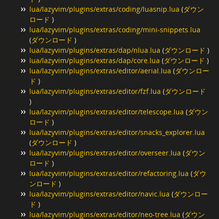
lua/lazyvim/plugins/extras/coding/luasnip.lua
(
ダウン
ロード
)
lua/lazyvim/plugins/extras/coding/mini-snippets.lua
(
ダウンロード
)
lua/lazyvim/plugins/extras/dap/nlua.lua
(
ダウンロード
)
lua/lazyvim/plugins/extras/dap/core.lua
(
ダウンロード
)
lua/lazyvim/plugins/extras/editor/aerial.lua
(
ダウンロー
ド
)
lua/lazyvim/plugins/extras/editor/fzf.lua
(
ダウンロード
)
lua/lazyvim/plugins/extras/editor/telescope.lua
(
ダウン
ロード
)
lua/lazyvim/plugins/extras/editor/snacks_explorer.lua
(
ダウンロード
)
lua/lazyvim/plugins/extras/editor/overseer.lua
(
ダウン
ロード
)
lua/lazyvim/plugins/extras/editor/refactoring.lua
(
ダウ
ンロード
)
lua/lazyvim/plugins/extras/editor/navic.lua
(
ダウンロー
ド
)
lua/lazyvim/plugins/extras/editor/neo-tree.lua
(
ダウン