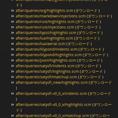
ド
)
after/queries/org/highlights.scm
(
ダウンロード
)
after/queries/markdown/injections.scm
(
ダウンロード
)
after/queries/rust/highlights.scm
(
ダウンロード
)
after/queries/rust/injections.scm
(
ダウンロード
)
after/queries/typst/highlights.scm
(
ダウンロード
)
after/queries/lua/highlights.scm
(
ダウンロード
)
after/queries/lua/aerial.scm
(
ダウンロード
)
after/queries/lilypond/indents.scm
(
ダウンロード
)
after/queries/lilypond/highlights.scm
(
ダウンロード
)
after/queries/jsonl/highlights.scm
(
ダウンロード
)
after/queries/satysfi/indents.scm
(
ダウンロード
)
after/queries/satysfi/highlights.scm
(
ダウンロード
)
after/queries/satysfi/matchup.scm
(
ダウンロード
)
after/queries/satysfi_new/highlights.scm
(
ダウンロード
)
after/queries/satysfi-v0_0_x/indents.scm
(
ダウンロード
)
after/queries/satysfi-v0_0_x/highlights.scm
(
ダウンロー
ド
)
after/queries/satysfi-v0_0_x/matchup.scm
(
ダウンロー