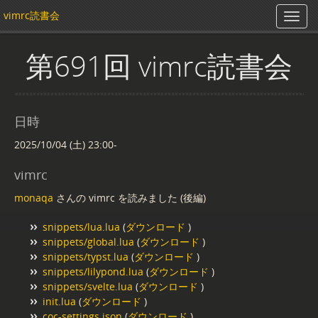
vimrc読書会
第691回 vimrc読書会
日時
2025/10/04 (土) 23:00-
vimrc
monaqa
さんの vimrc を読みました (後編)
snippets/lua.lua
(
ダウンロード
)
snippets/global.lua
(
ダウンロード
)
snippets/typst.lua
(
ダウンロード
)
snippets/lilypond.lua
(
ダウンロード
)
snippets/svelte.lua
(
ダウンロード
)
init.lua
(
ダウンロード
)
coc-settings.json
(
ダウンロード
)