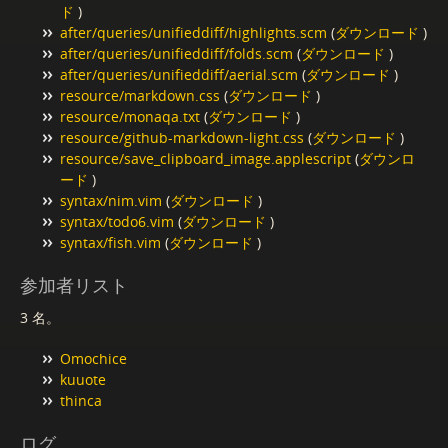
ド
)
after/queries/unifieddiff/highlights.scm
(
ダウンロード
)
after/queries/unifieddiff/folds.scm
(
ダウンロード
)
after/queries/unifieddiff/aerial.scm
(
ダウンロード
)
resource/markdown.css
(
ダウンロード
)
resource/monaqa.txt
(
ダウンロード
)
resource/github-markdown-light.css
(
ダウンロード
)
resource/save_clipboard_image.applescript
(
ダウンロ
ード
)
syntax/nim.vim
(
ダウンロード
)
syntax/todo6.vim
(
ダウンロード
)
syntax/fish.vim
(
ダウンロード
)
参加者リスト
3 名。
Omochice
kuuote
thinca
ログ