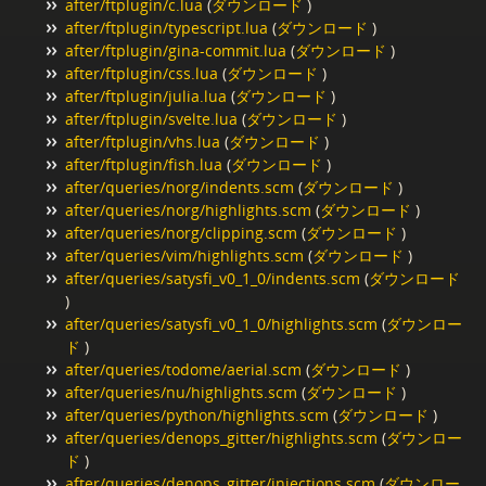
after/ftplugin/c.lua
(
ダウンロード
)
after/ftplugin/typescript.lua
(
ダウンロード
)
after/ftplugin/gina-commit.lua
(
ダウンロード
)
after/ftplugin/css.lua
(
ダウンロード
)
after/ftplugin/julia.lua
(
ダウンロード
)
after/ftplugin/svelte.lua
(
ダウンロード
)
after/ftplugin/vhs.lua
(
ダウンロード
)
after/ftplugin/fish.lua
(
ダウンロード
)
after/queries/norg/indents.scm
(
ダウンロード
)
after/queries/norg/highlights.scm
(
ダウンロード
)
after/queries/norg/clipping.scm
(
ダウンロード
)
after/queries/vim/highlights.scm
(
ダウンロード
)
after/queries/satysfi_v0_1_0/indents.scm
(
ダウンロード
)
after/queries/satysfi_v0_1_0/highlights.scm
(
ダウンロー
ド
)
after/queries/todome/aerial.scm
(
ダウンロード
)
after/queries/nu/highlights.scm
(
ダウンロード
)
after/queries/python/highlights.scm
(
ダウンロード
)
after/queries/denops_gitter/highlights.scm
(
ダウンロー
ド
)
after/queries/denops_gitter/injections.scm
(
ダウンロー