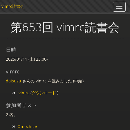
vimrc読書会
第653回 vimrc読書会
日時
2025/01/11 (土) 23:00-
vimrc
daisuzu
さんの vimrc を読みました (中編)
.vimrc
(
ダウンロード
)
参加者リスト
2 名。
Omochice