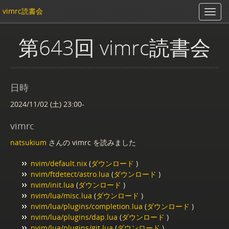
vimrc読書会
第643回 vimrc読書会
日時
2024/11/02 (土) 23:00-
vimrc
natsukium
さんの vimrc を読みました
nvim/default.nix
(
ダウンロード
)
nvim/ftdetect/astro.lua
(
ダウンロード
)
nvim/init.lua
(
ダウンロード
)
nvim/lua/misc.lua
(
ダウンロード
)
nvim/lua/plugins/completion.lua
(
ダウンロード
)
nvim/lua/plugins/dap.lua
(
ダウンロード
)
nvim/lua/plugins/git.lua
(
ダウンロード
)