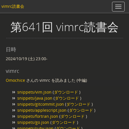
vimrc読書会
第641回 vimrc読書会
日時
2024/10/19 (土) 23:00-
vimrc
Omochice
さんの vimrc を読みました (中編)
snippets/vim.json
(
ダウンロード
)
snippets/java.json
(
ダウンロード
)
snippets/gitcommit.json
(
ダウンロード
)
snippets/applescript.json
(
ダウンロード
)
snippets/fortran.json
(
ダウンロード
)
snippets/go.json
(
ダウンロード
)
snippets/ruby.json
(
ダウンロード
)