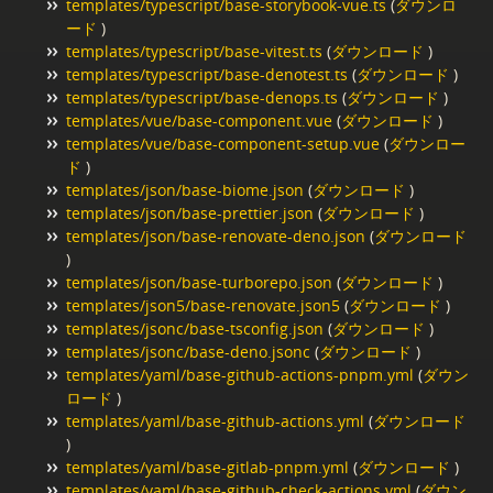
templates/typescript/base-storybook-vue.ts
(
ダウンロ
ード
)
templates/typescript/base-vitest.ts
(
ダウンロード
)
templates/typescript/base-denotest.ts
(
ダウンロード
)
templates/typescript/base-denops.ts
(
ダウンロード
)
templates/vue/base-component.vue
(
ダウンロード
)
templates/vue/base-component-setup.vue
(
ダウンロー
ド
)
templates/json/base-biome.json
(
ダウンロード
)
templates/json/base-prettier.json
(
ダウンロード
)
templates/json/base-renovate-deno.json
(
ダウンロード
)
templates/json/base-turborepo.json
(
ダウンロード
)
templates/json5/base-renovate.json5
(
ダウンロード
)
templates/jsonc/base-tsconfig.json
(
ダウンロード
)
templates/jsonc/base-deno.jsonc
(
ダウンロード
)
templates/yaml/base-github-actions-pnpm.yml
(
ダウン
ロード
)
templates/yaml/base-github-actions.yml
(
ダウンロード
)
templates/yaml/base-gitlab-pnpm.yml
(
ダウンロード
)
templates/yaml/base-github-check-actions.yml
(
ダウン