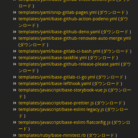
ロード
)
templates/yaml/snip-gitlab-pages.yml
(
ダウンロード
)
templates/yaml/base-github-action-podeno.yml
(
ダウ
ンロード
)
templates/yaml/base-github-deno.yaml
(
ダウンロード
)
templates/yaml/base-github-renovate-auto-merge.yml
(
ダウンロード
)
templates/yaml/base-gitlab-ci-bash.yml
(
ダウンロード
)
templates/yaml/base-taskfile.yml
(
ダウンロード
)
templates/yaml/base-github-release-please.yaml
(
ダウ
ンロード
)
templates/yaml/base-gitlab-ci-go.yml
(
ダウンロード
)
templates/yaml/base-lefthook.yaml
(
ダウンロード
)
templates/javascript/base-storybook-vue.js
(
ダウンロー
ド
)
templates/javascript/base-prettier.js
(
ダウンロード
)
templates/javascript/base-eslint-legacy.js
(
ダウンロー
ド
)
templates/javascript/base-eslint-flatconfig.js
(
ダウンロ
ード
)
templates/ruby/base-minitest.rb
(
ダウンロード
)