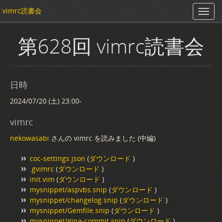
vimrc読書会
第628回 vimrc読書会
日時
2024/07/20 (土) 23:00-
vimrc
nekowasabi
さんの vimrc を読みました (中編)
coc-settings.json
(
ダウンロード
)
.gvimrc
(
ダウンロード
)
init.vim
(
ダウンロード
)
mysnippet/aspvbs.snip
(
ダウンロード
)
mysnippet/changelog.snip
(
ダウンロード
)
mysnippet/Gemfile.snip
(
ダウンロード
)
mysnippet/gina-commit.snip
(
ダウンロード
)