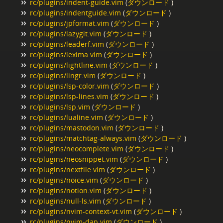
rc/plugins/indent-guide.vim
(
ダウンロード
)
rc/plugins/indentguide.vim
(
ダウンロード
)
rc/plugins/jpformat.vim
(
ダウンロード
)
rc/plugins/lazygit.vim
(
ダウンロード
)
rc/plugins/leaderf.vim
(
ダウンロード
)
rc/plugins/lexima.vim
(
ダウンロード
)
rc/plugins/lightline.vim
(
ダウンロード
)
rc/plugins/lingr.vim
(
ダウンロード
)
rc/plugins/lsp-color.vim
(
ダウンロード
)
rc/plugins/lsp-lines.vim
(
ダウンロード
)
rc/plugins/lsp.vim
(
ダウンロード
)
rc/plugins/lualine.vim
(
ダウンロード
)
rc/plugins/mastodon.vim
(
ダウンロード
)
rc/plugins/matchtag-always.vim
(
ダウンロード
)
rc/plugins/neocomplete.vim
(
ダウンロード
)
rc/plugins/neosnippet.vim
(
ダウンロード
)
rc/plugins/nextfile.vim
(
ダウンロード
)
rc/plugins/noice.vim
(
ダウンロード
)
rc/plugins/notion.vim
(
ダウンロード
)
rc/plugins/null-ls.vim
(
ダウンロード
)
rc/plugins/nvim-context-vt.vim
(
ダウンロード
)
rc/plugins/nvim-dap.vim
(
ダウンロード
)