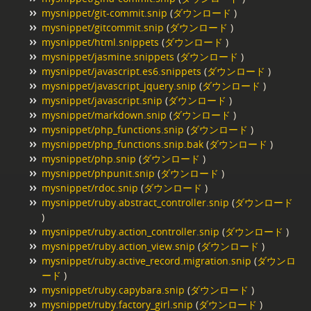
mysnippet/git-commit.snip
(
ダウンロード
)
mysnippet/gitcommit.snip
(
ダウンロード
)
mysnippet/html.snippets
(
ダウンロード
)
mysnippet/jasmine.snippets
(
ダウンロード
)
mysnippet/javascript.es6.snippets
(
ダウンロード
)
mysnippet/javascript_jquery.snip
(
ダウンロード
)
mysnippet/javascript.snip
(
ダウンロード
)
mysnippet/markdown.snip
(
ダウンロード
)
mysnippet/php_functions.snip
(
ダウンロード
)
mysnippet/php_functions.snip.bak
(
ダウンロード
)
mysnippet/php.snip
(
ダウンロード
)
mysnippet/phpunit.snip
(
ダウンロード
)
mysnippet/rdoc.snip
(
ダウンロード
)
mysnippet/ruby.abstract_controller.snip
(
ダウンロード
)
mysnippet/ruby.action_controller.snip
(
ダウンロード
)
mysnippet/ruby.action_view.snip
(
ダウンロード
)
mysnippet/ruby.active_record.migration.snip
(
ダウンロ
ード
)
mysnippet/ruby.capybara.snip
(
ダウンロード
)
mysnippet/ruby.factory_girl.snip
(
ダウンロード
)