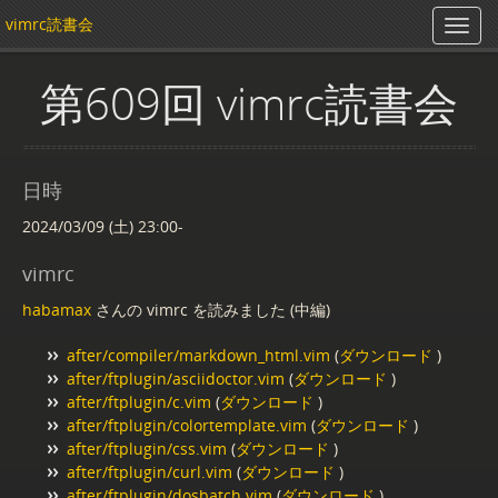
vimrc読書会
第609回 vimrc読書会
日時
2024/03/09 (土) 23:00-
vimrc
habamax
さんの vimrc を読みました (中編)
after/compiler/markdown_html.vim
(
ダウンロード
)
after/ftplugin/asciidoctor.vim
(
ダウンロード
)
after/ftplugin/c.vim
(
ダウンロード
)
after/ftplugin/colortemplate.vim
(
ダウンロード
)
after/ftplugin/css.vim
(
ダウンロード
)
after/ftplugin/curl.vim
(
ダウンロード
)
after/ftplugin/dosbatch.vim
(
ダウンロード
)