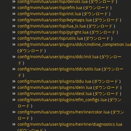
config/nvim/lua/user/lsp/denols.lua
(
ダウンロード
)
config/nvim/lua/user/lsp/efm.lua
(
ダウンロード
)
config/nvim/lua/user/lsp/init.lua
(
ダウンロード
)
config/nvim/lua/user/lsp/keymaps.lua
(
ダウンロード
)
config/nvim/lua/user/lsp/lua_ls.lua
(
ダウンロード
)
config/nvim/lua/user/lsp/pyright.lua
(
ダウンロード
)
config/nvim/lua/user/lsp/utils.lua
(
ダウンロード
)
config/nvim/lua/user/plugins/ddc/cmdline_completion.lu
(
ダウンロード
)
config/nvim/lua/user/plugins/ddc/init.lua
(
ダウンロー
ド
)
config/nvim/lua/user/plugins/ddc/utils.lua
(
ダウンロー
ド
)
config/nvim/lua/user/plugins/ddu.lua
(
ダウンロード
)
config/nvim/lua/user/plugins/dein.lua
(
ダウンロード
)
config/nvim/lua/user/plugins/deol.lua
(
ダウンロード
)
config/nvim/lua/user/plugins/efm_configs.lua
(
ダウン
ロード
)
config/nvim/lua/user/plugins/heirline/color.lua
(
ダウン
ロード
)
config/nvim/lua/user/plugins/heirline/diagnostics.lua
(
ダウンロード
)