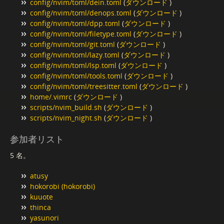
config/nvim/toml/dein.toml
(
ダウンロード
)
config/nvim/toml/denops.toml
(
ダウンロード
)
config/nvim/toml/dpp.toml
(
ダウンロード
)
config/nvim/toml/filetype.toml
(
ダウンロード
)
config/nvim/toml/git.toml
(
ダウンロード
)
config/nvim/toml/lazy.toml
(
ダウンロード
)
config/nvim/toml/lsp.toml
(
ダウンロード
)
config/nvim/toml/tools.toml
(
ダウンロード
)
config/nvim/toml/treesitter.toml
(
ダウンロード
)
home/.vimrc
(
ダウンロード
)
scripts/nvim_build.sh
(
ダウンロード
)
scripts/nvim_night.sh
(
ダウンロード
)
参加者リスト
5 名。
atusy
hokorobi (hokorobi)
kuuote
thinca
yasunori