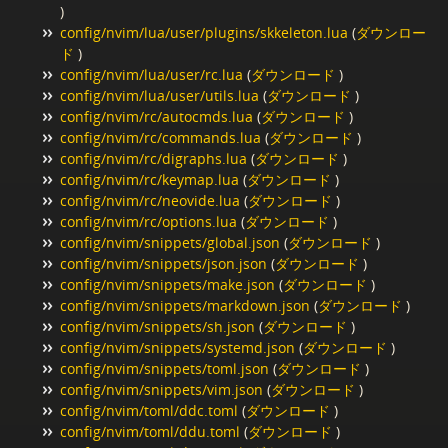
)
config/nvim/lua/user/plugins/skkeleton.lua
(
ダウンロー
ド
)
config/nvim/lua/user/rc.lua
(
ダウンロード
)
config/nvim/lua/user/utils.lua
(
ダウンロード
)
config/nvim/rc/autocmds.lua
(
ダウンロード
)
config/nvim/rc/commands.lua
(
ダウンロード
)
config/nvim/rc/digraphs.lua
(
ダウンロード
)
config/nvim/rc/keymap.lua
(
ダウンロード
)
config/nvim/rc/neovide.lua
(
ダウンロード
)
config/nvim/rc/options.lua
(
ダウンロード
)
config/nvim/snippets/global.json
(
ダウンロード
)
config/nvim/snippets/json.json
(
ダウンロード
)
config/nvim/snippets/make.json
(
ダウンロード
)
config/nvim/snippets/markdown.json
(
ダウンロード
)
config/nvim/snippets/sh.json
(
ダウンロード
)
config/nvim/snippets/systemd.json
(
ダウンロード
)
config/nvim/snippets/toml.json
(
ダウンロード
)
config/nvim/snippets/vim.json
(
ダウンロード
)
config/nvim/toml/ddc.toml
(
ダウンロード
)
config/nvim/toml/ddu.toml
(
ダウンロード
)