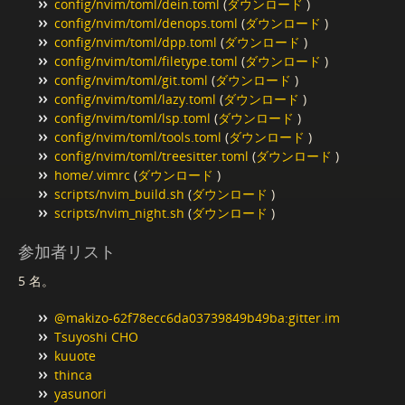
config/nvim/toml/dein.toml
(
ダウンロード
)
config/nvim/toml/denops.toml
(
ダウンロード
)
config/nvim/toml/dpp.toml
(
ダウンロード
)
config/nvim/toml/filetype.toml
(
ダウンロード
)
config/nvim/toml/git.toml
(
ダウンロード
)
config/nvim/toml/lazy.toml
(
ダウンロード
)
config/nvim/toml/lsp.toml
(
ダウンロード
)
config/nvim/toml/tools.toml
(
ダウンロード
)
config/nvim/toml/treesitter.toml
(
ダウンロード
)
home/.vimrc
(
ダウンロード
)
scripts/nvim_build.sh
(
ダウンロード
)
scripts/nvim_night.sh
(
ダウンロード
)
参加者リスト
5 名。
@makizo-62f78ecc6da03739849b49ba:gitter.im
Tsuyoshi CHO
kuuote
thinca
yasunori