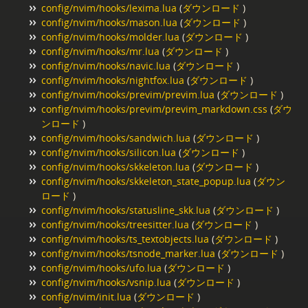
config/nvim/hooks/lexima.lua
(
ダウンロード
)
config/nvim/hooks/mason.lua
(
ダウンロード
)
config/nvim/hooks/molder.lua
(
ダウンロード
)
config/nvim/hooks/mr.lua
(
ダウンロード
)
config/nvim/hooks/navic.lua
(
ダウンロード
)
config/nvim/hooks/nightfox.lua
(
ダウンロード
)
config/nvim/hooks/previm/previm.lua
(
ダウンロード
)
config/nvim/hooks/previm/previm_markdown.css
(
ダウ
ンロード
)
config/nvim/hooks/sandwich.lua
(
ダウンロード
)
config/nvim/hooks/silicon.lua
(
ダウンロード
)
config/nvim/hooks/skkeleton.lua
(
ダウンロード
)
config/nvim/hooks/skkeleton_state_popup.lua
(
ダウン
ロード
)
config/nvim/hooks/statusline_skk.lua
(
ダウンロード
)
config/nvim/hooks/treesitter.lua
(
ダウンロード
)
config/nvim/hooks/ts_textobjects.lua
(
ダウンロード
)
config/nvim/hooks/tsnode_marker.lua
(
ダウンロード
)
config/nvim/hooks/ufo.lua
(
ダウンロード
)
config/nvim/hooks/vsnip.lua
(
ダウンロード
)
config/nvim/init.lua
(
ダウンロード
)