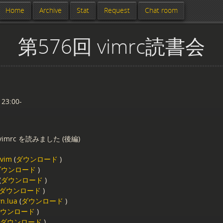
Home
Archive
Stat
Request
Chat room
第576回 vimrc読書会
 23:00-
imrc を読みました (後編)
.vim
(
ダウンロード
)
ダウンロード
)
(
ダウンロード
)
ダウンロード
)
n.lua
(
ダウンロード
)
ダウンロード
)
ダウンロード
)