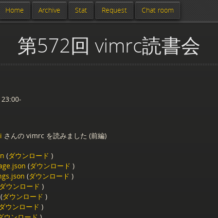
Home
Archive
Stat
Request
Chat room
第572回 vimrc読書会
 23:00-
i
さんの vimrc を読みました (前編)
on
(
ダウンロード
)
age.json
(
ダウンロード
)
ngs.json
(
ダウンロード
)
ダウンロード
)
(
ダウンロード
)
ダウンロード
)
ダウンロード
)