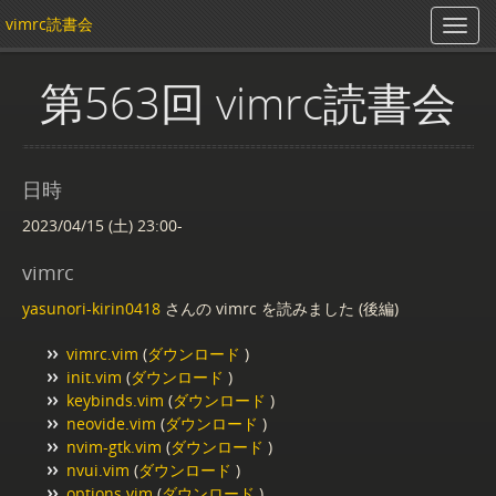
vimrc読書会
第563回 vimrc読書会
日時
2023/04/15 (土) 23:00-
vimrc
yasunori-kirin0418
さんの vimrc を読みました (後編)
vimrc.vim
(
ダウンロード
)
init.vim
(
ダウンロード
)
keybinds.vim
(
ダウンロード
)
neovide.vim
(
ダウンロード
)
nvim-gtk.vim
(
ダウンロード
)
nvui.vim
(
ダウンロード
)
options.vim
(
ダウンロード
)