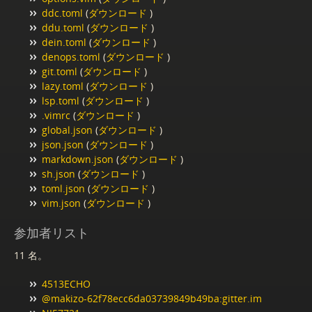
ddc.toml
(
ダウンロード
)
ddu.toml
(
ダウンロード
)
dein.toml
(
ダウンロード
)
denops.toml
(
ダウンロード
)
git.toml
(
ダウンロード
)
lazy.toml
(
ダウンロード
)
lsp.toml
(
ダウンロード
)
.vimrc
(
ダウンロード
)
global.json
(
ダウンロード
)
json.json
(
ダウンロード
)
markdown.json
(
ダウンロード
)
sh.json
(
ダウンロード
)
toml.json
(
ダウンロード
)
vim.json
(
ダウンロード
)
参加者リスト
11 名。
4513ECHO
@makizo-62f78ecc6da03739849b49ba:gitter.im