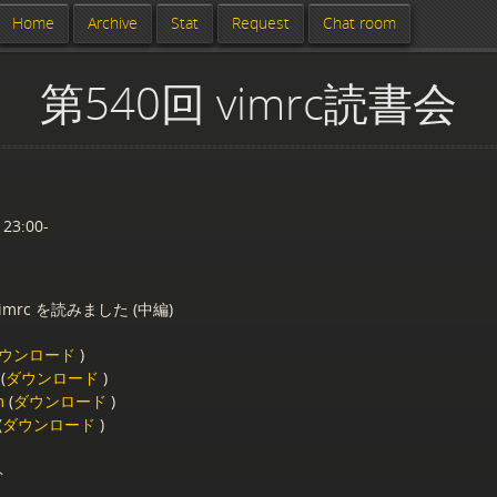
Home
Archive
Stat
Request
Chat room
第540回 vimrc読書会
 23:00-
imrc を読みました (中編)
ウンロード
)
(
ダウンロード
)
m
(
ダウンロード
)
(
ダウンロード
)
ト