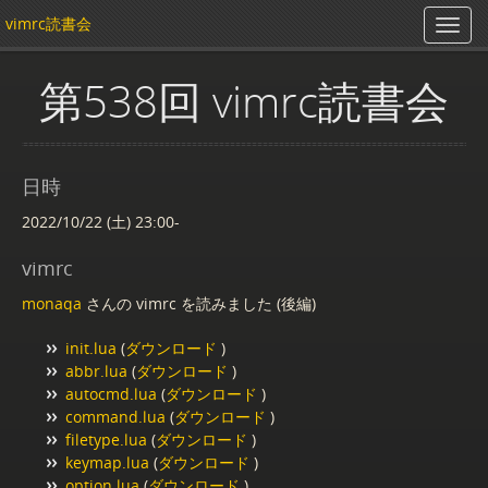
vimrc読書会
第538回 vimrc読書会
日時
2022/10/22 (土) 23:00-
vimrc
monaqa
さんの vimrc を読みました (後編)
init.lua
(
ダウンロード
)
abbr.lua
(
ダウンロード
)
autocmd.lua
(
ダウンロード
)
command.lua
(
ダウンロード
)
filetype.lua
(
ダウンロード
)
keymap.lua
(
ダウンロード
)
option.lua
(
ダウンロード
)