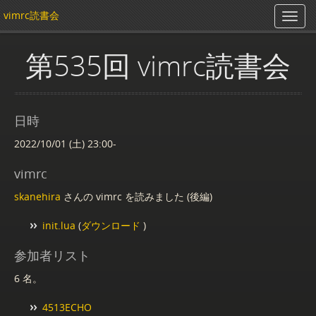
vimrc読書会
第535回 vimrc読書会
日時
2022/10/01 (土) 23:00-
vimrc
skanehira
さんの vimrc を読みました (後編)
init.lua
(
ダウンロード
)
参加者リスト
6 名。
4513ECHO