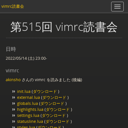
vimrc読書会
第515回 vimrc読書会
日時
2022/05/14 (土) 23:00-
vimrc
akinsho
さんの vimrc を読みました (後編)
init.lua
(
ダウンロード
)
external.lua
(
ダウンロード
)
globals.lua
(
ダウンロード
)
highlights.lua
(
ダウンロード
)
settings.lua
(
ダウンロード
)
statusline.lua
(
ダウンロード
)
styles.lua
(
ダウンロード
)