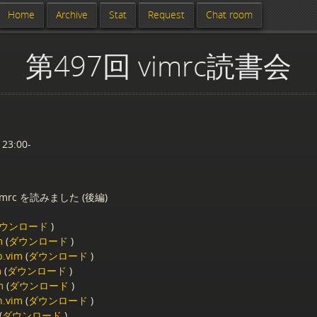
Home
Archive
Stat
Request
Chat room
第497回 vimrc読書会
 23:00-
mrc を読みました (後編)
ウンロード
)
m
(
ダウンロード
)
p.vim
(
ダウンロード
)
m
(
ダウンロード
)
m
(
ダウンロード
)
h.vim
(
ダウンロード
)
(
ダウンロード
)