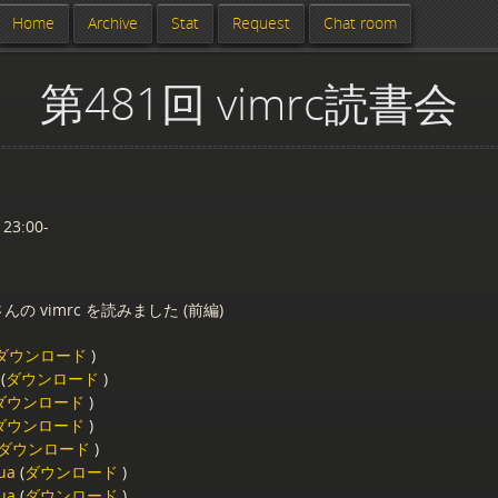
Home
Archive
Stat
Request
Chat room
第481回 vimrc読書会
 23:00-
んの vimrc を読みました (前編)
ダウンロード
)
(
ダウンロード
)
ダウンロード
)
ダウンロード
)
ダウンロード
)
lua
(
ダウンロード
)
lua
(
ダウンロード
)