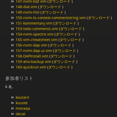
147-nvim-bqf.vim
(
ダウンロード
)
148-dial.vim
(
ダウンロード
)
149-nvim-hlsl
(
ダウンロード
)
150-nvim-ts-context-commentstring.vim
(
ダウンロード
)
151-kommentary.vim
(
ダウンロード
)
153-todo-comments.vim
(
ダウンロード
)
154-nvim-spectre.vim
(
ダウンロード
)
155-vim-cheatsheet.vim
(
ダウンロード
)
156-nvim-dap.vim
(
ダウンロード
)
157-nvim-dap-ui.vim
(
ダウンロード
)
158-DAPInstall.vim
(
ダウンロード
)
159-aho-backup.vim
(
ダウンロード
)
160-quickrun.vim
(
ダウンロード
)
参加者リスト
6 名。
koutarn
kuuote
monaqa
obcat