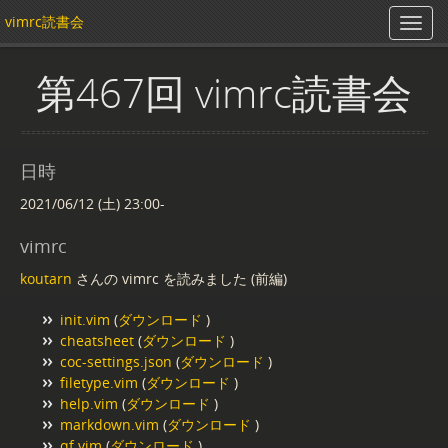
vimrc読書会
第467回 vimrc読書会
日時
2021/06/12 (土) 23:00-
vimrc
koutarn
さんの vimrc を読みました (前編)
init.vim
(
ダウンロード
)
cheatsheet
(
ダウンロード
)
coc-settings.json
(
ダウンロード
)
filetype.vim
(
ダウンロード
)
help.vim
(
ダウンロード
)
markdown.vim
(
ダウンロード
)
qf.vim
(
ダウンロード
)