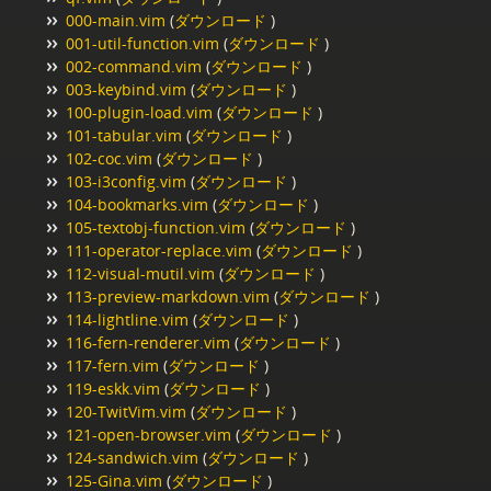
000-main.vim
(
ダウンロード
)
001-util-function.vim
(
ダウンロード
)
002-command.vim
(
ダウンロード
)
003-keybind.vim
(
ダウンロード
)
100-plugin-load.vim
(
ダウンロード
)
101-tabular.vim
(
ダウンロード
)
102-coc.vim
(
ダウンロード
)
103-i3config.vim
(
ダウンロード
)
104-bookmarks.vim
(
ダウンロード
)
105-textobj-function.vim
(
ダウンロード
)
111-operator-replace.vim
(
ダウンロード
)
112-visual-mutil.vim
(
ダウンロード
)
113-preview-markdown.vim
(
ダウンロード
)
114-lightline.vim
(
ダウンロード
)
116-fern-renderer.vim
(
ダウンロード
)
117-fern.vim
(
ダウンロード
)
119-eskk.vim
(
ダウンロード
)
120-TwitVim.vim
(
ダウンロード
)
121-open-browser.vim
(
ダウンロード
)
124-sandwich.vim
(
ダウンロード
)
125-Gina.vim
(
ダウンロード
)